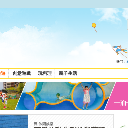
熱門：
旅遊
創意遊戲
玩料理
親子生活
休閒娛樂