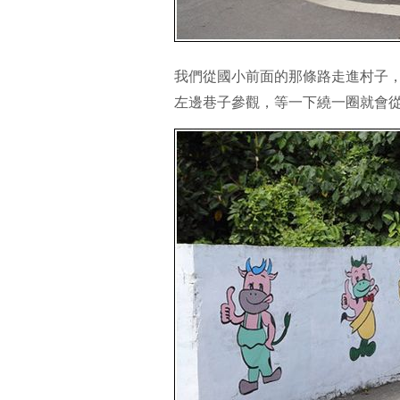
我們從國小前面的那條路走進村子
左邊巷子參觀，等一下繞一圈就會