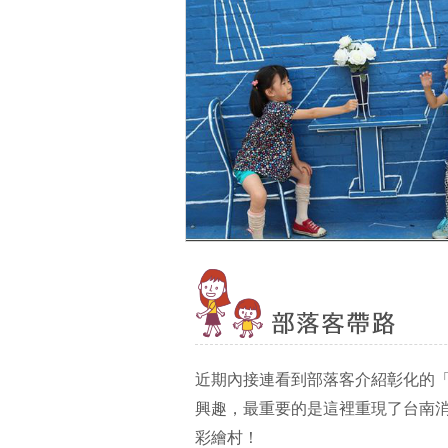
近期內接連看到部落客介紹彰化的
興趣，最重要的是這裡重現了台南
彩繪村！