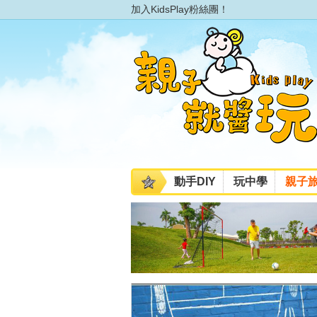
加入KidsPlay粉絲團！
動手DIY
玩中學
親子