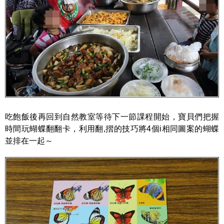
吃飽飯後再回到自然教室等待下一節課程開始，寶貝們把握
時間玩蝴蝶翻翻卡，利用翻,摺的技巧將4個i相同圖案的蝴蝶
並排在一起～