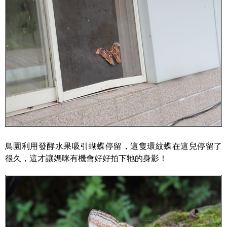
鳥園利用發酵水果吸引蝴蝶停留，這隻環紋蝶在這兒停留了
很久，這才讓媽咪有機會好好拍下牠的身影！