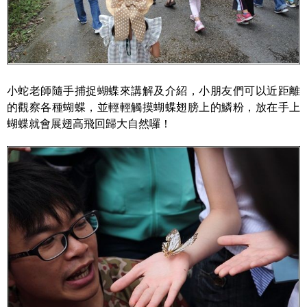
小蛇老師隨手捕捉蝴蝶來講解及介紹，小朋友們可以近距離
的觀察各種蝴蝶，並輕輕觸摸蝴蝶翅膀上的鱗粉，放在手上
蝴蝶就會展翅高飛回歸大自然囉！