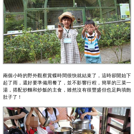
兩個小時的野外觀察賞蝶時間很快就結束了，這時卻開始下
起了雨，還好要準備用餐了，並不影響行程，簡單的三菜一
湯，搭配炒麵和炒飯的主食，雖然沒有很豐盛但也足夠填飽
肚子了！