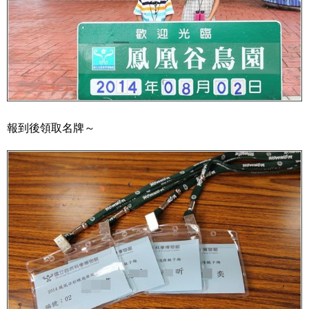
報到後領取名牌～