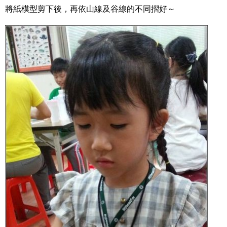
將紙模型剪下後，再依山線及谷線的不同摺好～