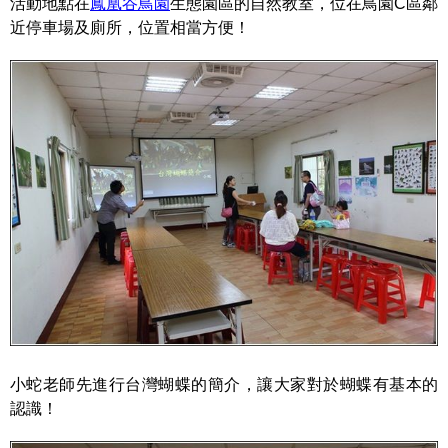
活動地點在
鳳凰谷鳥園
生態園區的自然教室，位在鳥園C區鄰
近停車場及廁所，位置相當方便！
小蛇老師先進行台灣蝴蝶的簡介，讓大家對於蝴蝶有基本的
認識！