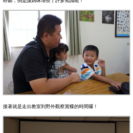
聆聽，倒是讓媽咪增長了許多知識呢！
接著就是走出教室到野外觀察賞蝶的時間囉！