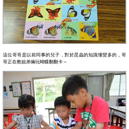
這位哥哥是以前同事的兒子，對於昆蟲的知識懂蠻多的，哥
哥正在教姐弟倆玩蝴蝶翻翻卡～