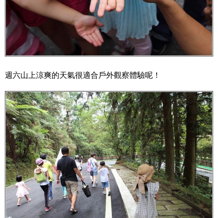
週六山上涼爽的天氣很適合戶外觀察體驗呢！