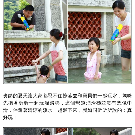
炎熱的夏天讓大家都忍不住撩落去和寶貝們一起玩水，媽咪
先抱著昕昕一起玩溜滑梯，這個彎道溜滑梯並沒有想像中
滑，伴隨著清涼的溪水一起溜下來，就如同昕昕所說的：真
好玩！