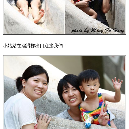
小姑姑在溜滑梯出口迎接我們！