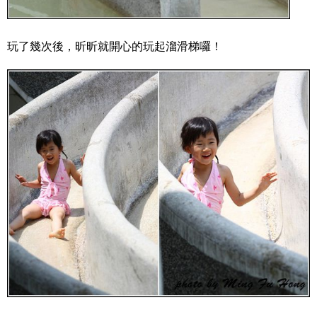
玩了幾次後，昕昕就開心的玩起溜滑梯囉！