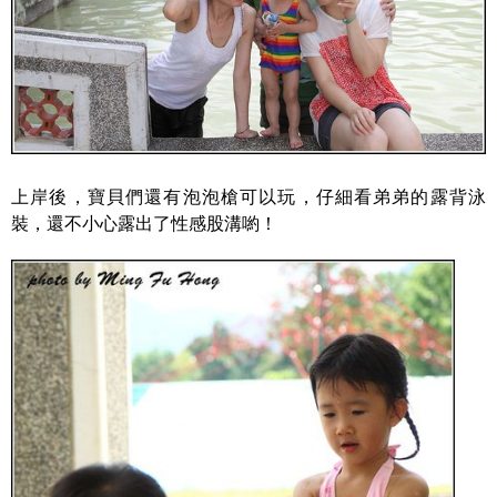
上岸後，寶貝們還有泡泡槍可以玩，仔細看弟弟的露背泳
裝，還不小心露出了性感股溝喲！