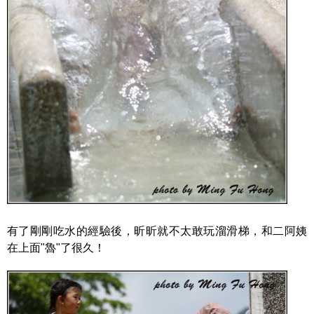
有了剛剛吃水的經驗後，昕昕就不太敢玩溜滑梯，和二阿姨
在上面"魯"了很久！