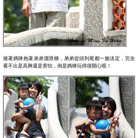
接著媽咪抱著弟弟溜滑梯，弟弟從頭到尾都一臉淡定，完全
看不出是高興還是害怕，倒是媽咪玩得很開心呢！