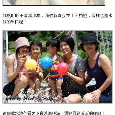
既然昕昕不敢溜滑梯，我們就直接在上面拍照，這裡也是水
源的出口呢！
這個戲水池乍看之下會以為很深，還好只到昕昕的腰部！