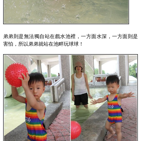
弟弟則是無法獨自站在戲水池裡，一方面水深，一方面則是
害怕，所以弟弟就站在池畔玩球球！