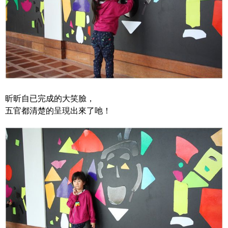
昕昕自已完成的大笑臉，
五官都清楚的呈現出來了吔！