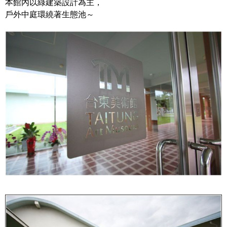
本館內以綠建築設計為主，
戶外中庭環繞著生態池～