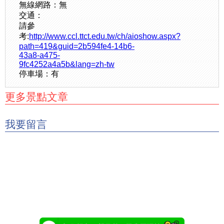
無線網路：無
交通：
請參
考:
http://www.ccl.ttct.edu.tw/ch/aioshow.aspx?
path=419&guid=2b594fe4-14b6-
43a8-a475-
9fc4252a4a5b&lang=zh-tw
停車場：有
更多景點文章
我要留言