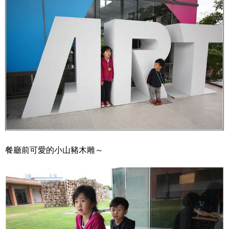
餐廳前可愛的小山豬木雕～