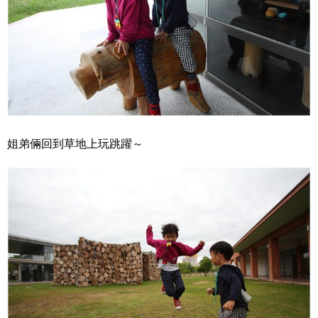
姐弟倆回到草地上玩跳躍～