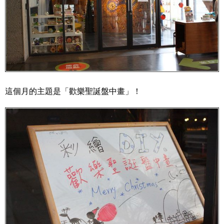
這個月的主題是「歡樂聖誕盤中畫」！