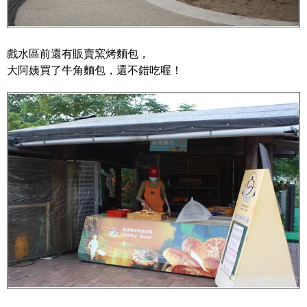
戲水區前還有販賣窯烤麵包，
大阿姨買了牛角麵包，還不錯吃喔！