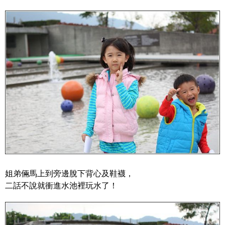
姐弟倆馬上到旁邊脫下背心及鞋襪，
二話不說就衝進水池裡玩水了！