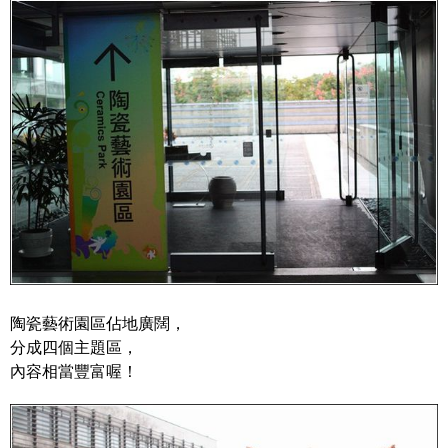
陶瓷藝術園區佔地廣闊，
分成四個主題區，
內容相當豐富喔！