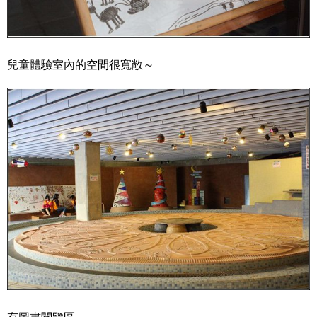
兒童體驗室內的空間很寬敞～