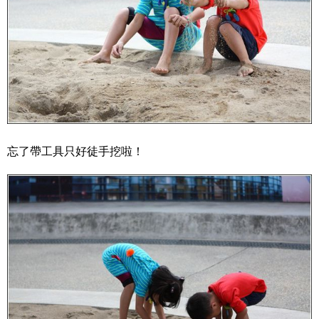
忘了帶工具只好徒手挖啦！