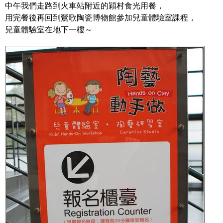
中午我們走路到火車站附近的穎村食光用餐，
用完餐後再回到鶯歌陶瓷博物館參加兒童體驗室課程，
兒童體驗室在地下一樓～