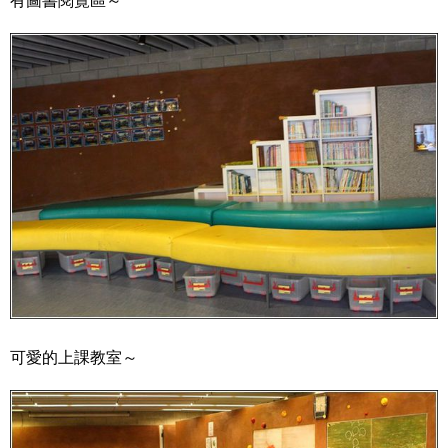
有圖書閱覽區～
可愛的上課教室～