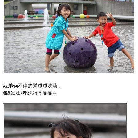
姐弟倆不停的幫球球洗澡，
每顆球球都洗得亮晶晶～