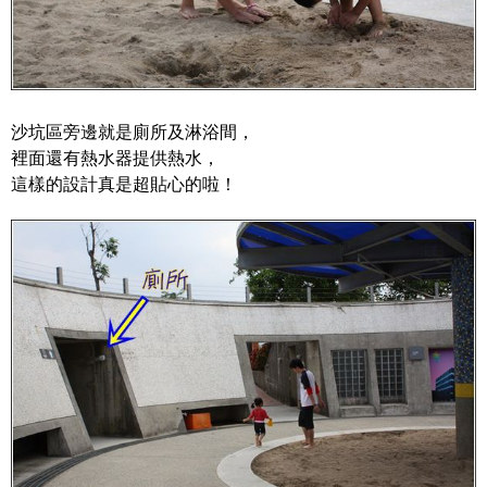
沙坑區旁邊就是廁所及淋浴間，
裡面還有熱水器提供熱水，
這樣的設計真是超貼心的啦！