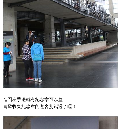
進門左手邊就有紀念章可以蓋，
喜歡收集紀念章的遊客別錯過了喔！