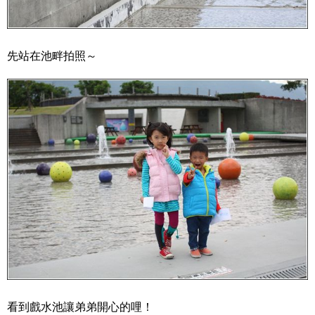
先站在池畔拍照～
看到戲水池讓弟弟開心的哩！