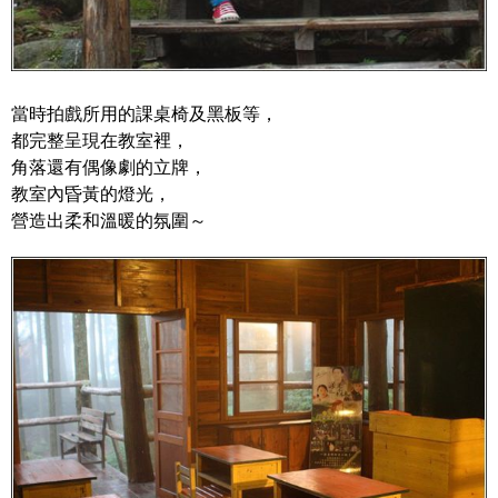
當時拍戲所用的課桌椅及黑板等，
都完整呈現在教室裡，
角落還有偶像劇的立牌，
教室內昏黃的燈光，
營造出柔和溫暖的氛圍～