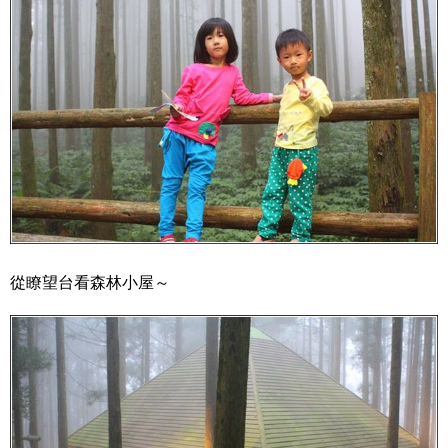
從瞭望台看森林小屋～