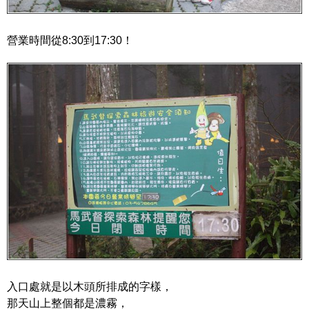
營業時間從8:30到17:30！
入口處就是以木頭所排成的字樣，
那天山上整個都是濃霧，