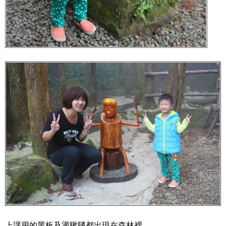
上課用的黑板及盪鞦韆都出現在森林裡，