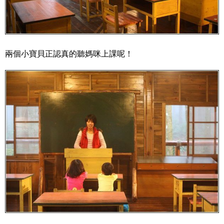
兩個小寶貝正認真的聽媽咪上課呢！