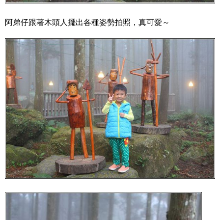
阿弟仔跟著木頭人擺出各種姿勢拍照，真可愛～