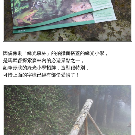
因偶像劇「綠光森林」的拍攝而搭蓋的綠光小學，
是馬武督探索森林內的必遊景點之一，
鉛筆形狀的綠光小學招牌，造型很特別，
可惜上面的字樣已經有部份受損了！