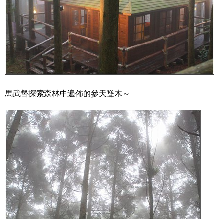
馬武督探索森林中遍佈的參天聳木～