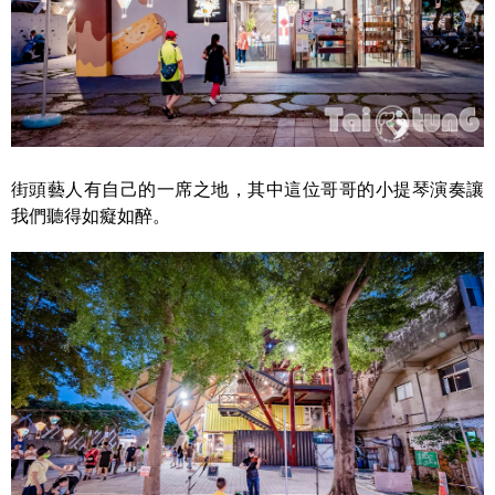
街頭藝人有自己的一席之地，其中這位哥哥的小提琴演奏讓
我們聽得如癡如醉。