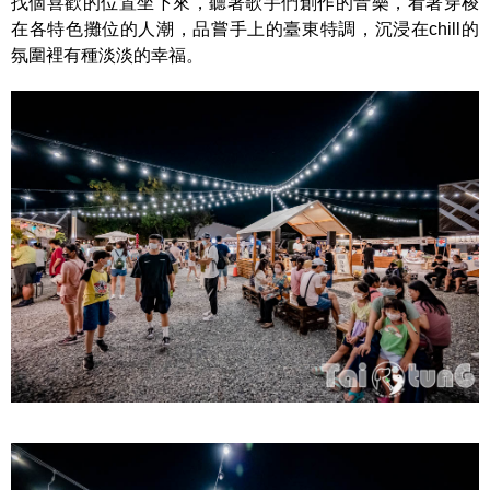
找個喜歡的位置坐下來，聽著歌手們創作的音樂，看著穿梭
在各特色攤位的人潮，品嘗手上的臺東特調，沉浸在chill的
氛圍裡有種淡淡的幸福。