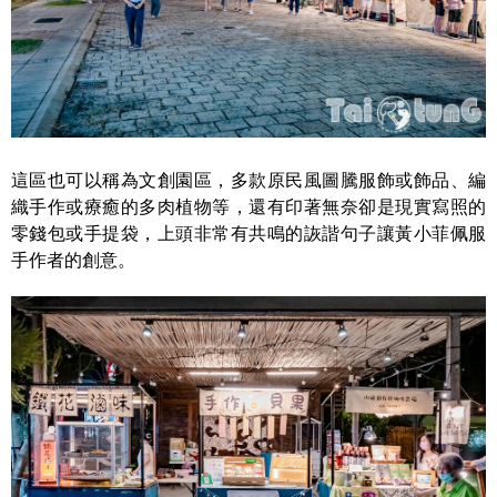
這區也可以稱為文創園區，多款原民風圖騰服飾或飾品、編
織手作或療癒的多肉植物等，還有印著無奈卻是現實寫照的
零錢包或手提袋，上頭非常有共鳴的詼諧句子讓黃小菲佩服
手作者的創意。