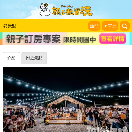
小白鯨×微光集×波浪屋，聆聽在地創
作者的故事～台東鐵花新聚落
@景點
熱門
▼單元
小菲親子玩樂生活
|
2023-07-31
介紹
附近景點