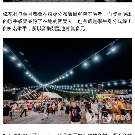
鐵花村每個月都會在粉專公布節目單與表演者，而登台演出
的歌手或樂團除了在地的音樂人，也有還是學生身分或線上
的知名歌手，所以音樂類型也相當多元。