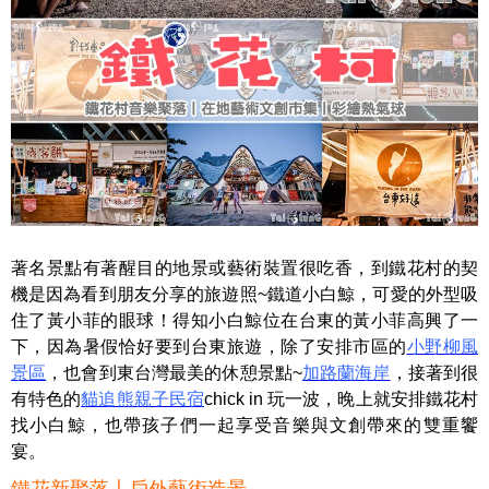
著名景點有著醒目的地景或藝術裝置很吃香，到鐵花村的契
機是因為看到朋友分享的旅遊照~鐵道小白鯨，可愛的外型吸
住了黃小菲的眼球！得知小白鯨位在台東的黃小菲高興了一
下，因為暑假恰好要到台東旅遊，除了安排市區的
小野柳風
景區
，也會到東台灣最美的休憩景點~
加路蘭海岸
，接著到很
有特色的
貓追熊親子民宿
chick in 玩一波，晚上就安排鐵花村
找小白鯨，也帶孩子們一起享受音樂與文創帶來的雙重饗
宴。