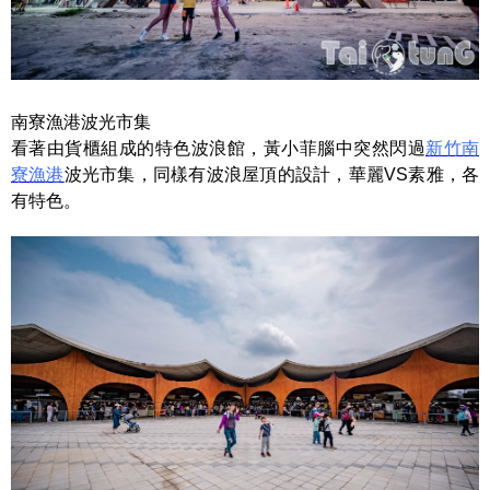
南寮漁港波光市集
看著由貨櫃組成的特色波浪館，黃小菲腦中突然閃過
新竹南
寮漁港
波光市集，同樣有波浪屋頂的設計，華麗VS素雅，各
有特色。