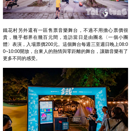
鐵花村另外還有一區售票音樂舞台，不過不用擔心票價很
貴，幾乎都界在幾百元間，造訪當日是由團名〈一個小團
體〉表演，入場票價200元。這個舞台每週三至週日晚上08:0
0~10:00開放，台東人的熱情與零距離的舞台，讓聽音樂有了
更多不同的感受。