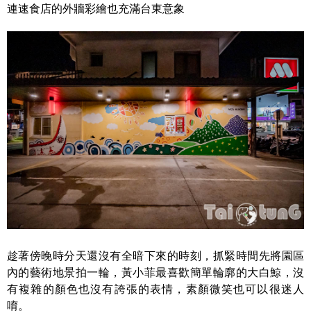
連速食店的外牆彩繪也充滿台東意象
趁著傍晚時分天還沒有全暗下來的時刻，抓緊時間先將園區
內的藝術地景拍一輪，黃小菲最喜歡簡單輪廓的大白鯨，沒
有複雜的顏色也沒有誇張的表情，素顏微笑也可以很迷人
唷。