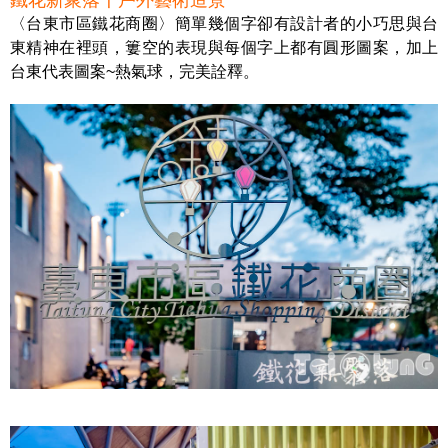
鐵花新聚落〡戶外藝術造景
〈台東市區鐵花商圈〉簡單幾個字卻有設計者的小巧思與台
東精神在裡頭，簍空的表現與每個字上都有圓形圖案，加上
台東代表圖案~熱氣球，完美詮釋。