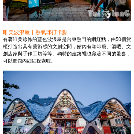
唯美波浪屋〡熱氣球打卡點
有著唯美線條的藍色波浪屋是台東熱門的網紅點，由50個貨
櫃打造出具有藝術感的文創空間，館內有咖啡廳、酒吧、文
創店家與手作工坊等等。獨特的建築裡也藏著不同的驚喜，
可以進館內細細探索喔。