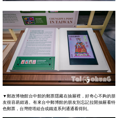
▼郵政博物館台中館的郵票隱藏在抽屜裡，好奇心不夠的朋
友很容易錯過。有來台中郵博館的朋友別忘記拉開抽屜看特
色郵票，台灣燈塔組合或鐵道系列通通看得到。