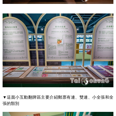
▼這面小互動翻牌區主要介紹郵票有連、雙連、小全張和全
張的類別