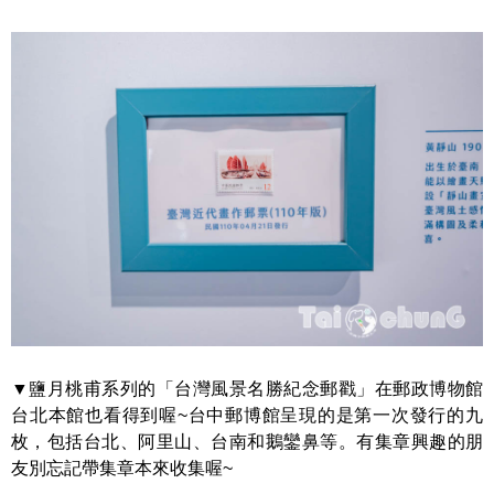
▼鹽月桃甫系列的「台灣風景名勝紀念郵戳」在郵政博物館
台北本館也看得到喔~台中郵博館呈現的是第一次發行的九
枚，包括台北、阿里山、台南和鵝鑾鼻等。有集章興趣的朋
友別忘記帶集章本來收集喔~