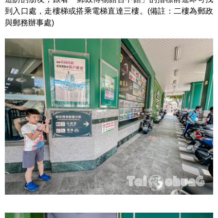
到入口處，走樓梯或搭乘電梯直達三樓。(備註：二樓為郵政
與郵務辦事處)