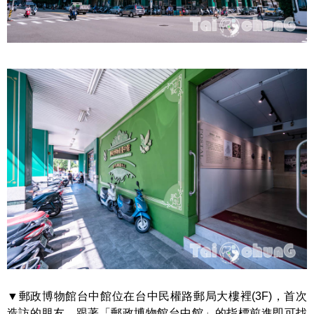
▼郵政博物館台中館位在台中民權路郵局大樓裡(3F)，首次
造訪的朋友，跟著「郵政博物館台中館」的指標前進即可找