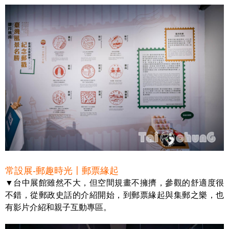
常設展-郵趣時光〡郵票緣起
▼台中展館雖然不大，但空間規畫不擁擠，參觀的舒適度很
不錯，從郵政史話的介紹開始，到郵票緣起與集郵之樂，也
有影片介紹和親子互動專區。