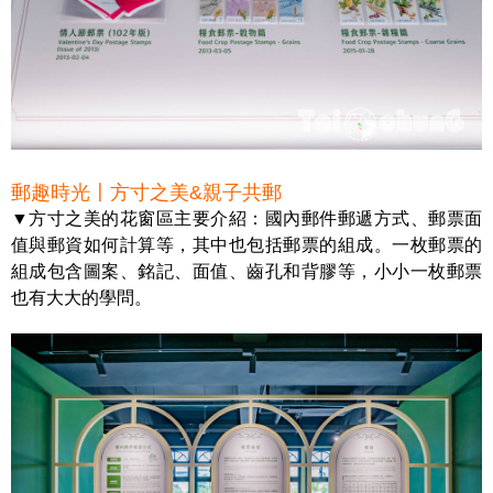
郵趣時光〡方寸之美&親子共郵
▼方寸之美的花窗區主要介紹：國內郵件郵遞方式、郵票面
值與郵資如何計算等，其中也包括郵票的組成。一枚郵票的
組成包含圖案、銘記、面值、齒孔和背膠等，小小一枚郵票
也有大大的學問。