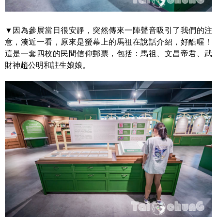
▼因為參展當日很安靜，突然傳來一陣聲音吸引了我們的注
意，湊近一看，原來是螢幕上的馬祖在說話介紹，好酷喔！
這是一套四枚的民間信仰郵票，包括：馬祖、文昌帝君、武
財神趙公明和註生娘娘。