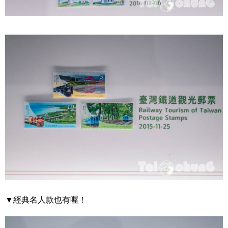
▼經典名人款也有喔！