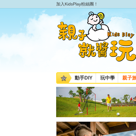
加入KidsPlay粉絲團！
動手DIY
玩中學
親子