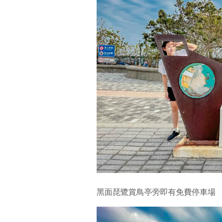
黑面琵鷺賞鳥亭旁即有免費停車場