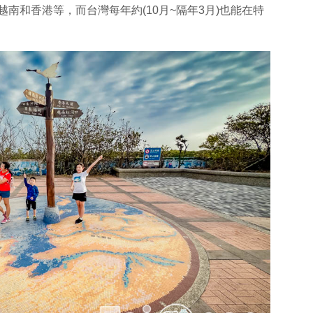
南和香港等，而台灣每年約(10月~隔年3月)也能在特