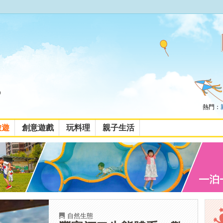
熱門：
旅遊
創意遊戲
玩料理
親子生活
自然生態