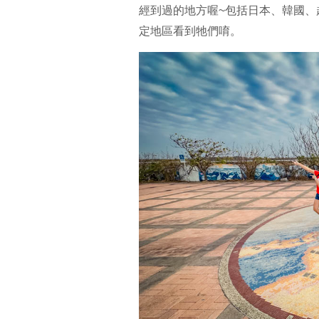
經到過的地方喔~包括日本、韓國、越
定地區看到牠們唷。