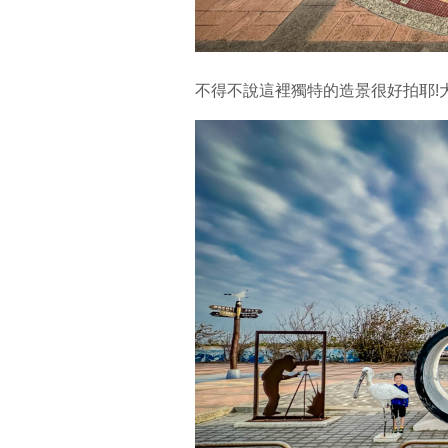
不得不說這裡獨特的造景很好拍耶!