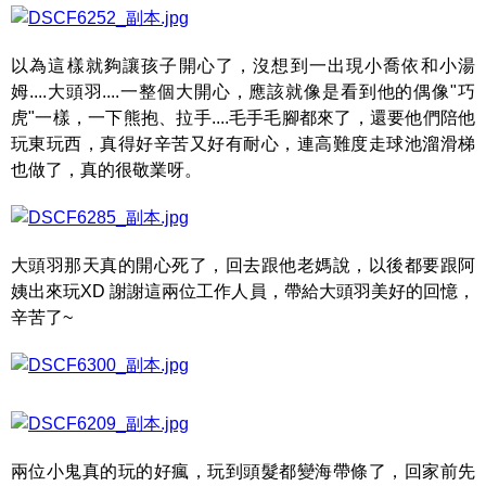
以為這樣就夠讓孩子開心了，沒想到一出現小喬依和小湯
姆....大頭羽....一整個大開心，應該就像是看到他的偶像"巧
虎"一樣，一下熊抱、拉手....毛手毛腳都來了，還要他們陪他
玩東玩西，真得好辛苦又好有耐心，連高難度走球池溜滑梯
也做了，真的很敬業呀。
大頭羽那天真的開心死了，回去跟他老媽說，以後都要跟阿
姨出來玩XD 謝謝這兩位工作人員，帶給大頭羽美好的回憶，
辛苦了~
兩位小鬼真的玩的好瘋，玩到頭髮都變海帶條了，回家前先