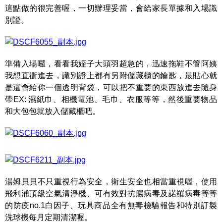
這點做的很完善喔，一切辦理妥當，會給家長單據和入場識
別證。
準備入場囉，看看我姪子大頭羽超急的，迅速拖鞋不管阿姨
我想直衝進去，識別證上都有另附儲藏櫃的鑰匙，最貼心就
是還會給你一個透明背袋，可以把不重要的東西放進去隨身
帶EX: 濕紙巾、相機電池、毛巾、衣服等等，然後重要物品
和大包包就放入儲藏櫃吧。
湯姆貝貝不只重視行為安全，衛生安全也相當重視喔，使用
飛利浦頂級空氣清淨機、可有效對抗腸病毒及諾羅病毒等等
的防疫no.1白因子、玩具商品全有無毒檢驗報告和特別訂製
洗球機每月定期清潔喔。