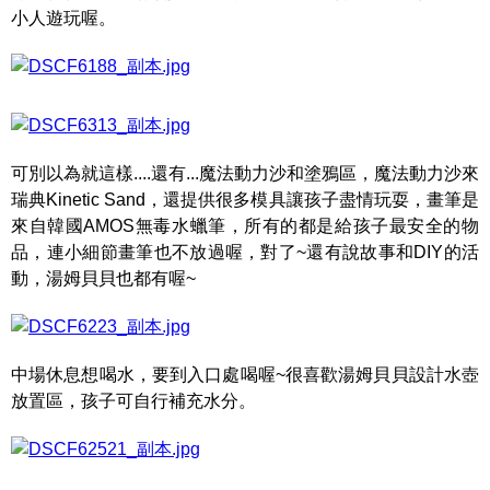
小人遊玩喔。
可別以為就這樣....還有...魔法動力沙和塗鴉區，魔法動力沙來
瑞典Kinetic Sand，還提供很多模具讓孩子盡情玩耍，畫筆是
來自韓國AMOS無毒水蠟筆，所有的都是給孩子最安全的物
品，連小細節畫筆也不放過喔，對了~還有說故事和DIY的活
動，湯姆貝貝也都有喔~
中場休息想喝水，要到入口處喝喔~很喜歡湯姆貝貝設計水壺
放置區，孩子可自行補充水分。