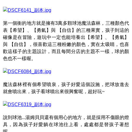
第一個衝的地方就是擁有3萬多顆球池魔法森林，三種顏色代
表【希望】、【勇氣】與 【自信】的三種果實，孩子到這的
確像是在冒險，遊玩中一定也能培養出【希望】、【勇氣】
與 【自信】，很喜歡這三種粉嫩的顏色，實在太吸睛，也喜
歡這樣子的主題設計，而且每間分店的主題不一樣，球的顏
色也不一樣喔。
魔法森林裡有個希望噴泉，孩子好愛這個設施，把球放進去
就會噴出來，孩子看球噴出來很興奮呢，超好玩~
說到球池...湯姆貝貝還有個用心的地方，就是採用不傷眼的燈
具，因為孩子好愛躺在球池往上看，處處都是替孩子著想
呢。