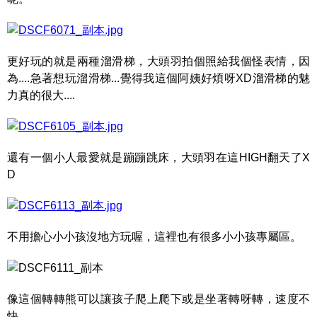
更好玩的就是兩種溜滑梯，大頭羽拍個照給我個怪表情，因
為....急著想玩溜滑梯...覺得我這個阿姨好煩呀XD溜滑梯的魅
力真的很大....
還有一個小人最愛就是蹦蹦跳床，大頭羽在這HIGH翻天了X
D
不用擔心小小孩沒地方玩喔，這裡也有很多小小孩專屬區。
像這個轉轉熊可以讓孩子爬上爬下或是坐著轉呀轉，速度不
快。