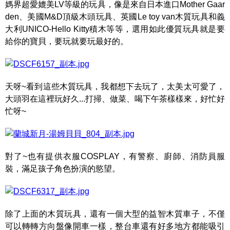
媽界超愛媲美LV等級的玩具，像是來自日本進口Mother Gaar
den、美國M&D頂級木頭玩具、英國Le toy van木質玩具和義
大利UNICO-Hello Kitty積木等等，選用如此優質玩具就是要
給你的寶貝，要玩就要玩最好的。
天呀~看到這些木質玩具，我都想下去玩了，太美太可愛了，
大頭羽在這裡玩好久...打掃、做菜、喝下午茶樣樣來，好忙好
忙呀~
對了~也有提供衣服COSPLAY，有警察、廚師、消防員服
裝，滿足孩子角色扮演的慾望。
除了上面的木質玩具，還有一個大型的益智木質車子，不僅
可以轉轉方向盤像開車一樣，整台車還有好多地方都能吸引