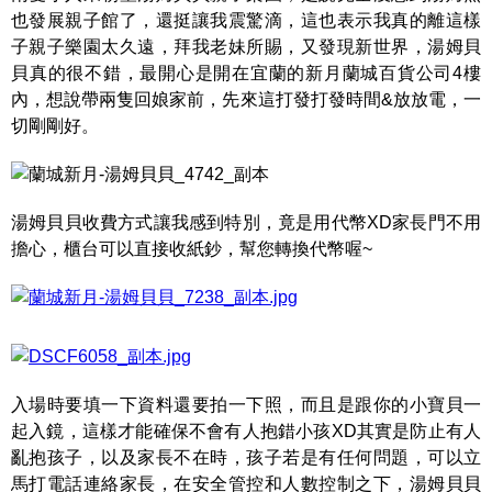
也發展親子館了，還挺讓我震驚滴，這也表示我真的離這樣
子親子樂園太久遠，拜我老妹所賜，又發現新世界，湯姆貝
貝真的很不錯，最開心是開在宜蘭的新月蘭城百貨公司4樓
內，想說帶兩隻回娘家前，先來這打發打發時間&放放電，一
切剛剛好。
湯姆貝貝收費方式讓我感到特別，竟是用代幣XD家長門不用
擔心，櫃台可以直接收紙鈔，幫您轉換代幣喔~
入場時要填一下資料還要拍一下照，而且是跟你的小寶貝一
起入鏡，這樣才能確保不會有人抱錯小孩XD其實是防止有人
亂抱孩子，以及家長不在時，孩子若是有任何問題，可以立
馬打電話連絡家長，在安全管控和人數控制之下，湯姆貝貝