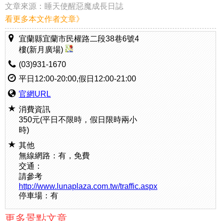
文章來源：
睡天使醒惡魔成長日誌
看更多本文作者文章》
宜蘭縣宜蘭市民權路二段38巷6號4
樓(新月廣場)
(03)931-1670
平日12:00-20:00,假日12:00-21:00
官網URL
消費資訊
350元(平日不限時，假日限時兩小
時)
其他
無線網路：有，免費
交通：
請參考
http://www.lunaplaza.com.tw/traffic.aspx
停車場：有
更多景點文章