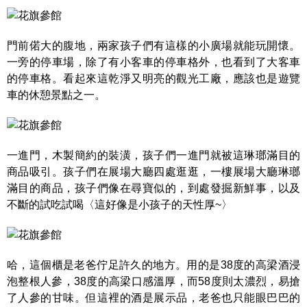
門前偌大的腹地，兩家孩子們有這樣的小廣場就能玩開懷。
一旁的停車場，除了有小客車的停車格外，也看到了大客車
的停車格。看起來這乾淨又明亮的觀光工廠，應該也是遊覽
車的休憩景點之一。
一進門，木製簡約的裝潢，孩子們一進門就被這琳瑯滿目的
商品吸引。孩子們在展場大廳四處逛逛，一樓展場大廳琳瑯
滿目的商品，孩子們像在尋寶似的，到處發掘新鮮事，以及
不斷的試吃試喝〈這好像是小孩子的天性厚~〉
哈，這個櫃是老爸佇足許久的地方。用的是38度的高梁酒浸
泡整根人參，38度的高梁口感溫厚，而58度則太濃烈，易搶
了人參的甘味。但這裡的酒是展示品，老爸也只能眼巴巴的