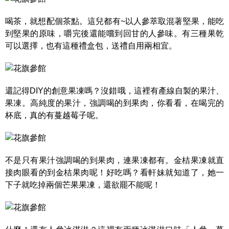
喝茶，就想配個茶點。這兒都有~以人參萃取混著堅果，能吃
到堅果的原味，嚼完後還能嚐到回甘的人參味。有三種果乾
可以選擇，也有這種禮盒包，送禮自用兩相宜。
還記得DIY的創意果凍嗎？沒錯哦，這裡有產線自製的果汁、
果凍。高純度的果汁，強調喝的到果肉，你看看，在喝完的
杯底，真的有蔓越莓子呢。
不是只有果汁強調喝的到果肉，連果凍都有。金桔果凍就直
接肉眼看的到金桔果肉呢！好吃嗎？看軒妹就知道了，她一
下子就吃掉兩個芒果果凍，還欲罷不能呢！