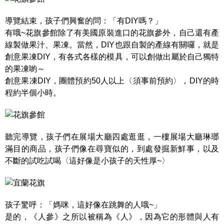
導覽結束，孩子們興奮的問：「有DIY嗎？」
有哦~花旗參館除了有美國原裝進口的花旗參外，自己還有產
線製做果汁、果凍。當然，DIY也跟自製的產線有關囉，就是
創意果凍DIY，有各式各樣的模具，可以創做出屬於自己獨特
的果凍喲～
創意果凍DIY，團體預約50人以上〈須事前預約〉，DIY的時
程約半個小時。
聽完導覽，孩子們在展場大廳四處逛逛，一樓展場大廳琳瑯
滿目的商品，孩子們像在尋寶似的，到處發掘新鮮事，以及
不斷的試吃試喝〈這好像是小孩子的天性厚~〉
孩子驚呼：「媽咪，這好像在跳舞的人哦~」
是的，《人參》之所以被稱為《人》，因為它的形體與人有