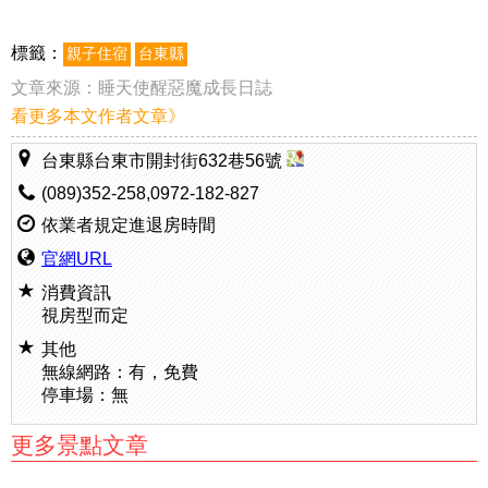
標籤：
親子住宿
台東縣
文章來源：
睡天使醒惡魔成長日誌
看更多本文作者文章》
台東縣台東市開封街632巷56號
(089)352-258,0972-182-827
依業者規定進退房時間
官網URL
消費資訊
視房型而定
其他
無線網路：有，免費
停車場：無
更多景點文章