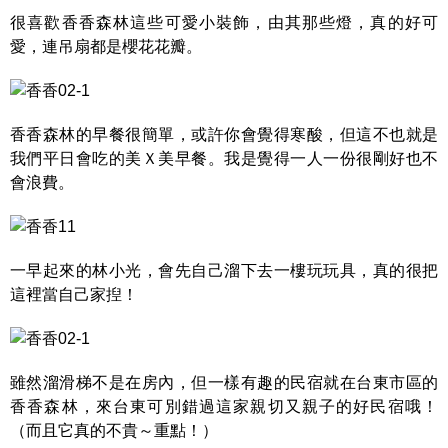
很喜歡香香森林這些可愛小裝飾，由其那些燈，真的好可
愛，連吊扇都是櫻花花瓣。
香香森林的早餐很簡單，或許你會覺得寒酸，但這不也就是
我們平日會吃的美Ｘ美早餐。我是覺得一人一份很剛好也不
會浪費。
一早起來的林小光，會先自己溜下去一樓玩玩具，真的很把
這裡當自己家揑！
雖然溜滑梯不是在房內，但一樣有趣的民宿就在台東市區的
香香森林，來台東可別錯過這家親切又親子的好民宿哦！
（而且它真的不貴～重點！）