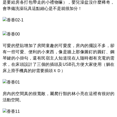
是要給房各打包帶走的小禮物嘛），嬰兒澡盆沒什麼稀奇，
會準備洗澡玩具這點細心是不是就很加分！
可愛的壁貼增加了房間童趣的可愛度，房內的擺設不多，卻
有一些可愛、便利的小東西，像是牆上那像圖釘的圓釘、鋼
琴鍵的小掛勾，還有民宿主人知道現在人隨時都有充電的需
求，在床頭設計了三個的插頭及USB孔方便大家使用（躺在
床上滑手機真的好需要插頭ＸＤ）
房內的空間真的很寬敞，屬爬行類的林小亮在這裡有很好的
活動空間。