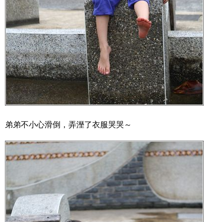
弟弟不小心滑倒，弄溼了衣服哭哭～