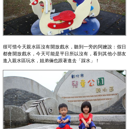
很可惜今天親水區沒有開放戲水，聽到一旁的阿嬤說：假日
都會開放戲水，今天可能是平日所以沒有，看到其他小朋友
進入親水區玩水，姐弟倆也跟著進去「踩水」！