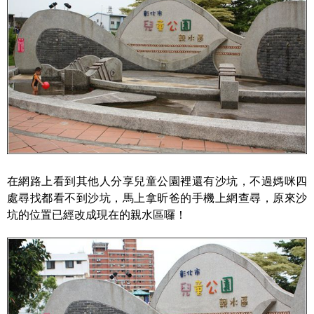
在網路上看到其他人分享兒童公園裡還有沙坑，不過媽咪四
處尋找都看不到沙坑，馬上拿昕爸的手機上網查尋，原來沙
坑的位置已經改成現在的親水區囉！