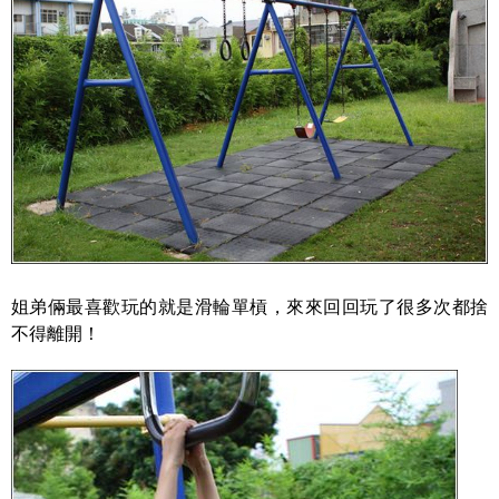
姐弟倆最喜歡玩的就是滑輪單槓，來來回回玩了很多次都捨
不得離開！