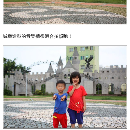
城堡造型的音樂牆很適合拍照吔！