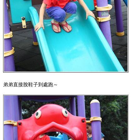
弟弟直接脫鞋子到處跑～