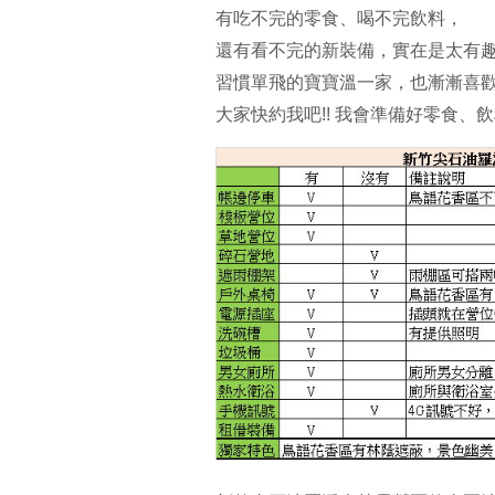
有吃不完的零食、喝不完飲料，
還有看不完的新裝備，實在是太有
習慣單飛的寶寶溫一家，也漸漸喜
大家快約我吧!! 我會準備好零食、