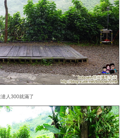
達人300就滿了