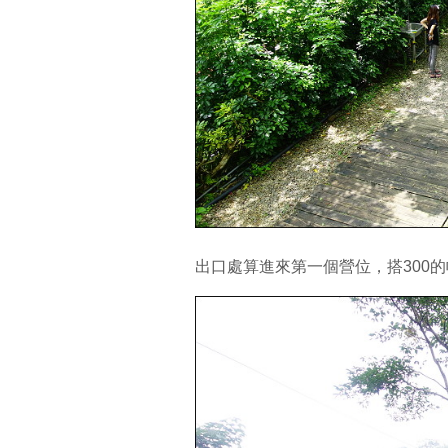
出口處算進來第一個營位，搭300