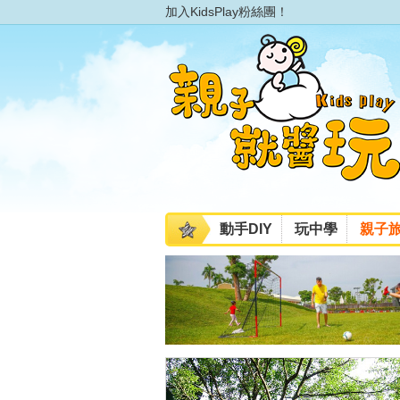
加入KidsPlay粉絲團！
動手DIY
玩中學
親子