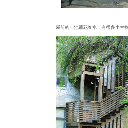
屋前的一池蓮花春水，有很多小生