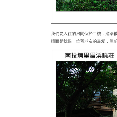
我們要入住的房間位於二樓，建築被
牆面是我跟一位舊老友的最愛，屋