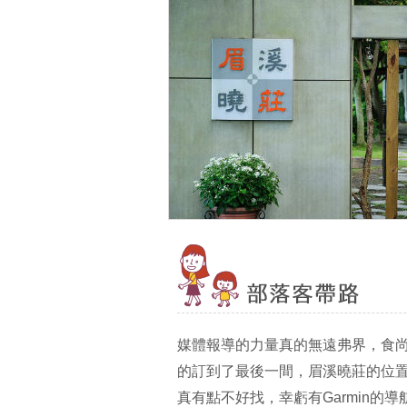
媒體報導的力量真的無遠弗界，食
的訂到了最後一間，眉溪曉莊的位
真有點不好找，幸虧有Garmin的導