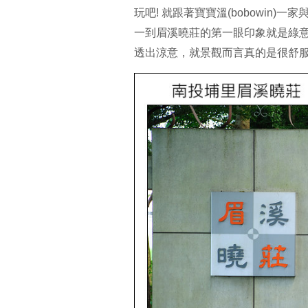
玩吧! 就跟著寶寶溫(bobowin)
一到眉溪曉莊的第一眼印象就是綠
透出涼意，就景觀而言真的是很舒