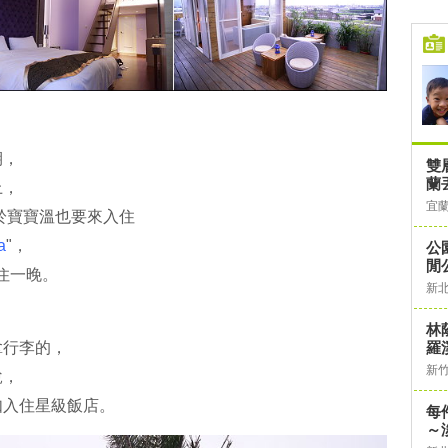
期，
雙
蘭
上，
宜
於寶寶溫也要來入住
a
"，
公
閒
住一晚。
新
，
林
羅
拿行李的，
新
說，
如入住星級飯店。
每
～