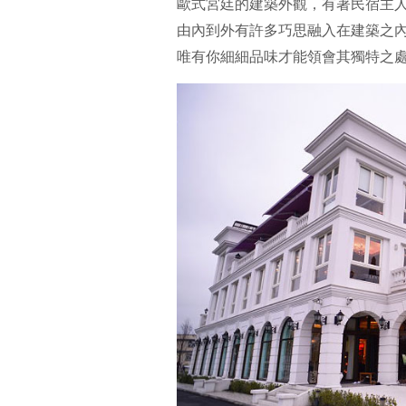
歐式宮廷的建築外觀，有著民宿主
由內到外有許多巧思融入在建築之
唯有你細細品味才能領會其獨特之