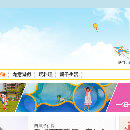
熱門：
旅遊
創意遊戲
玩料理
親子生活
親子住宿