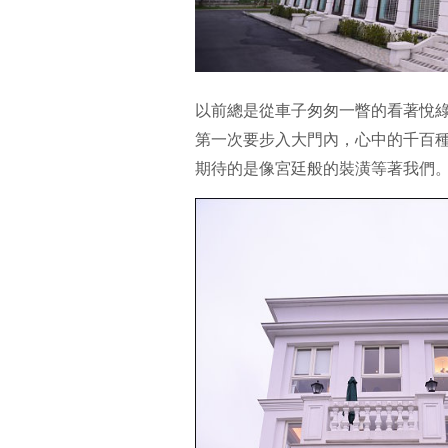
以前總是從車子匆匆一瞥的看著悅
第一次要步入大門內，心中的千百
期待的是像宮廷般的裝潢等著我們