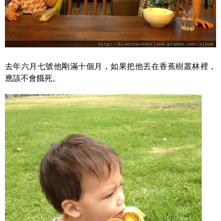
去年六月七號他剛滿十個月，如果把他丟在香蕉樹叢林裡，
應該不會餓死。