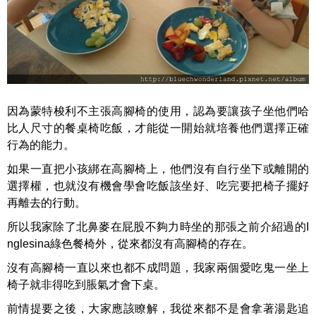
因為蒙特梭利不主張高腳椅的使用，認為要讓孩子坐他們哈
比人尺寸的餐桌椅吃飯，才能從一開始就培養他們選擇正確
行為的能力。
如果一直把小孩綁在高腳椅上，他們沒有自行坐下或離開的
選擇權，也就沒有機會學會吃飯該坐好、吃完要把椅子擺好
再離去的行動。
所以我家除了北鼻麥在屁股不夠力時坐的那張之前介紹過的I
nglesina綠色餐椅外，從來都沒有高腳椅的存在。
沒有高腳椅一直以來也都不成問題，我家兩個愛吃鬼一坐上
椅子就非得吃到脹氣才會下桌。
前情提要之後，大家應該瞭解，我從來都不是會拿著湯匙追