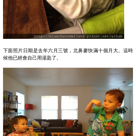
下面照片日期是去年六月三號，北鼻麥快滿十個月大。這時
候他已經會自己用湯匙了。