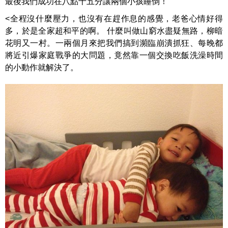
最後我們成功在八點十五分讓兩個小孩睡倒！
<全程沒什麼壓力，也沒有在趕作息的感覺，老爸心情好得
多，於是全家超和平的啊。 什麼叫做山窮水盡疑無路，柳暗
花明又一村。一兩個月來把我們搞到瀕臨崩潰抓狂、每晚都
將近引爆家庭戰爭的大問題，竟然靠一個交換吃飯洗澡時間
的小動作就解決了。