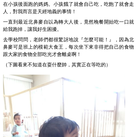
在小孩後面跑的媽媽。小孩餓了就會自己吃，吃飽了就會走
人，對我而言是天經地義的事情！
一直到最近北鼻麥自以為轉大人後，竟然晚餐開始吃一口就
給我跑掉，讓我好生困擾。
去學校問問，老師們都很驚訝地說『怎麼可能！』，因為北
鼻麥可是班上的模範大食王，每次坐下來非得把自己的食物
跟大家的食物全部吃光才會離桌啊！
（下圖看來不知道在耍什麼帥，其實正在等吃的）