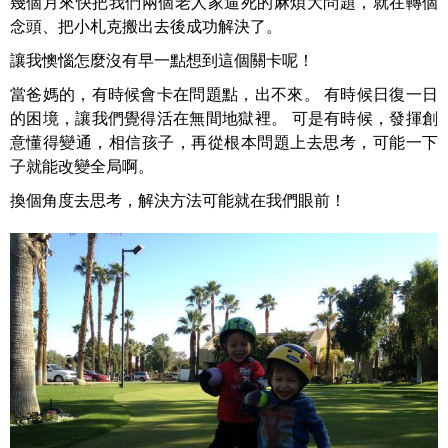
幾個月來快把我們兩個老人家逼死的麻煩大問題，就在轉個
念頭、把小札克搬出去後成功解決了。
讓我懊惱怎麼沒有早一點想到這個關卡呢！
當爸媽的，有時候會卡在問題點，出不來。 有時候日復一日
的困境，讓我們覺得活在無間地獄裡。 可是有時候，發揮創
意懂得變通，相信孩子，再從根本問題上去思考，可能一下
子就能改變全局啊。
換個角度去思考，解決方法可能就在我們眼前！