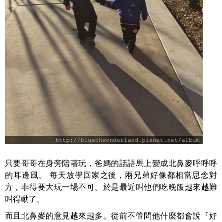
只要哥哥在身旁陪著玩，爸媽的話語馬上變成北鼻麥呼呼呼
的耳邊風。 每天放學回家之後，兩兄弟好像都相當思念對
方，非得要大玩一場不可。於是最近叫他們吃晚飯越來越難
叫得動了。
而且北鼻麥的意見越來越多。從前不管問他什麼都會說『好