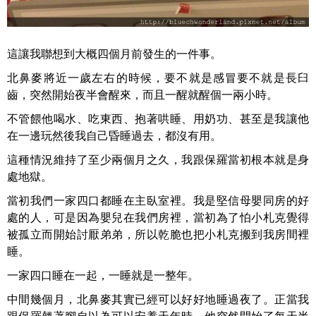
這讓我聯想到大概四個月前發生的一件事。
北鼻麥將近一歲左右的時候，要不就是感冒要不就是長臼
齒，突然開始夜半會醒來，而且一醒就醒個一兩小時。
不管餵他喝水、吃東西、抱著哄睡、用奶功、甚至是我讓他
在一邊玩然後我自己昏睡過去，都沒有用。
這種情況維持了至少兩個月之久，我跟保羅當初根本就是身
處地獄。
當初我們一家四口都睡在主臥室裡。我是堅信母嬰同房的好
處的人，可是因為嬰兒在我們房裡，當初為了怕小札克覺得
被孤立而開始討厭弟弟，所以乾脆也把小札克搬到我房間裡
睡。
一家四口睡在一起，一睡就是一整年。
中間幾個月，北鼻麥其實已經可以好好地睡過夜了。正當我