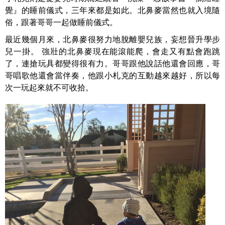
覺』的睡前儀式，三年來都是如此。北鼻麥當然也就入境隨
俗，跟著哥哥一起做睡前儀式。
最近幾個月來，北鼻麥很努力地脫離嬰兒族，妄想晉升學步
兒一掛。 強壯的北鼻麥現在能滾能爬，會走又有點會跑跳
了，連搶玩具都變得很有力。哥哥跟他說話他還會回應，哥
哥唱歌他還會當伴奏，他跟小札克的互動越來越好，所以每
次一玩起來就不可收拾。