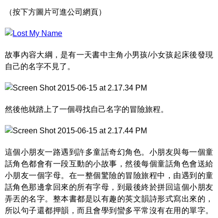
（按下方圖片可進公司網頁）
故事內容大綱，是有一天書中主角小男孩/小女孩起床後發現
自己的名字不見了。
然後他就踏上了一個尋找自己名字的冒險旅程。
這個小朋友一路遇到許多童話奇幻角色。小朋友與每一個童
話角色都會有一段互動的小故事，然後每個童話角色會送給
小朋友一個字母。在一整個驚險的冒險旅程中，由遇到的童
話角色那邊拿回來的所有字母，到最後終於拼回這個小朋友
弄丟的名字。整本書都是以有趣的英文韻詩形式寫出來的，
所以句子還都押韻，而且會學到蠻多平常沒有在用的單字。