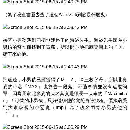
（為了唸童書還去查了這個Aardvark到底是什麼鬼）
接著小男孩遇到同樣也迷路了的海盜先生。海盜先生因為小
男孩的幫忙而找到了寶藏，所以開心地把藏寶圖上的『Ｘ』
撕下來給他。
到這邊，小男孩已經獲得了Ｍ、Ａ、Ｘ三枚字母，所以北鼻
麥的小名『MAX』也算告一段落。不過事情並沒有這麼簡
單，因為我家北鼻麥的大名其實是很長一大串的『Maximilia
n』！可憐的小男孩，只好繼續他的驚險冒險旅程。緊接著受
到大家歧視的小惡魔（Imp）為了改名而給小男孩他的
『Ｉ』。