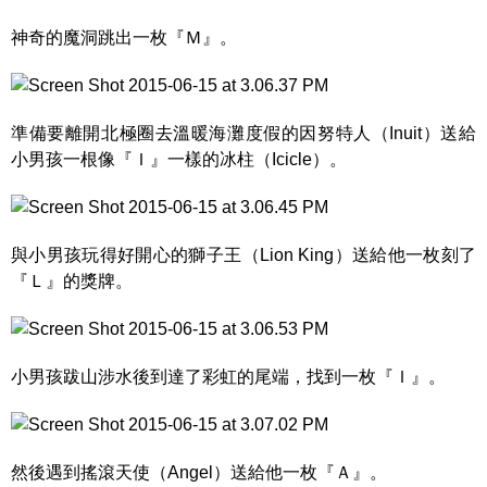
神奇的魔洞跳出一枚『Ｍ』。
準備要離開北極圈去溫暖海灘度假的因努特人（Inuit）送給
小男孩一根像『Ｉ』一樣的冰柱（Icicle）。
與小男孩玩得好開心的獅子王（Lion King）送給他一枚刻了
『Ｌ』的獎牌。
小男孩跋山涉水後到達了彩虹的尾端，找到一枚『Ｉ』。
然後遇到搖滾天使（Angel）送給他一枚『Ａ』。