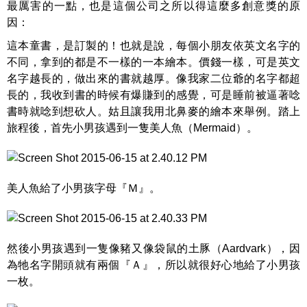
最厲害的一點，也是這個公司之所以得這麼多創意獎的原
因：
這本童書，是訂製的！也就是說，每個小朋友依英文名字的
不同，拿到的都是不一樣的一本繪本。價錢一樣，可是英文
名字越長的，做出來的書就越厚。像我家二位爺的名字都超
長的，我收到書的時候有爆賺到的感覺，可是睡前被逼著唸
書時就唸到想砍人。姑且讓我用北鼻麥的繪本來舉例。踏上
旅程後，首先小男孩遇到一隻美人魚（Mermaid）。
美人魚給了小男孩字母『Ｍ』。
然後小男孩遇到一隻像豬又像袋鼠的土豚（Aardvark），因
為牠名字開頭就有兩個『Ａ』，所以就很好心地給了小男孩
一枚。