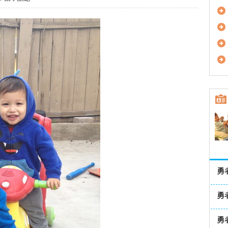
勇
勇
勇