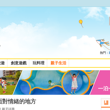
熱門：
旅遊
創意遊戲
玩料理
親子生活
坦白面對情緒的地方
3
親子話題