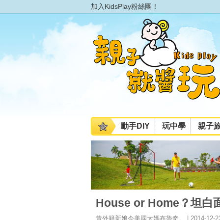
加入KidsPlay粉絲團！
動手DIY
玩中學
親子
House or Home？
昔外籍新娘今美國大媽布魯奇。 | 2014-12-2