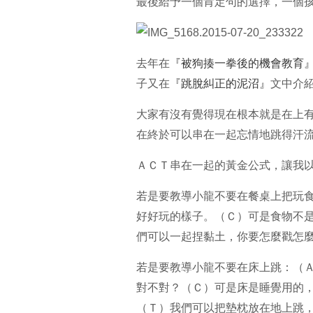
最後給予一個肯定句的選擇，一個
去年在
『被狗揍一拳後的機會教育
子又在
『跳脫糾正的泥沼』
文中介
大家有沒有覺得現在根本就是在上
在終於可以串在一起忘情地跳得汗
ＡＣＴ串在一起的黃金公式，讓我
若是要教導小龍不要在餐桌上把玩
好好玩的樣子。（Ｃ）可是食物不
們可以一起捏黏土，你要怎麼戳怎
若是要教導小龍不要在床上跳：（
對不對？（Ｃ）可是床是睡覺用的
（Ｔ）我們可以把墊枕放在地上跳