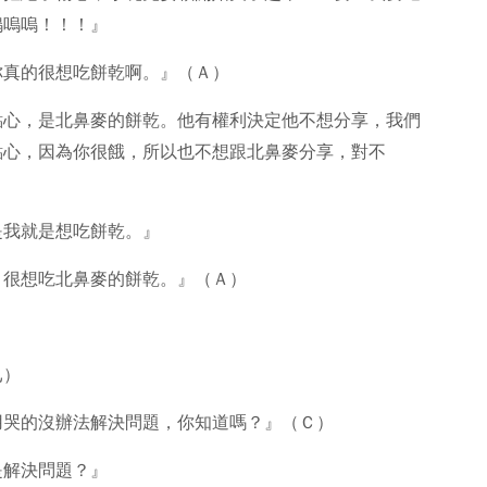
嗚嗚嗚！！！』
你真的很想吃餅乾啊。』（Ａ）
點心，是北鼻麥的餅乾。他有權利決定他不想分享，我們
點心，因為你很餓，所以也不想跟北鼻麥分享，對不
是我就是想吃餅乾。』
，很想吃北鼻麥的餅乾。』（Ａ）
已）
用哭的沒辦法解決問題，你知道嗎？』（Ｃ）
是解決問題？』