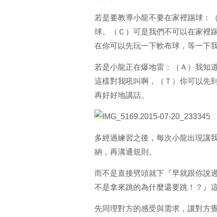
若是要教導小龍不要在家裡踢球：
球。（Ｃ）可是我們不可以在家裡
在你可以先玩一下軟布球，等一下
若是小龍正在爆地雷：（Ａ）我知
這樣對我吼叫啊，（Ｔ）你可以先
再好好地講話。
多經過練習之後，每次小龍出現讓
納，再溝通規則
。
而不是直接劈頭就下『早就跟你說
不是拿來跳的為什麼還要跳！？』
先同理對方的感受與需求，讓對方