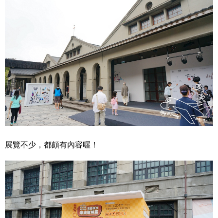
展覽不少，都頗有內容喔！