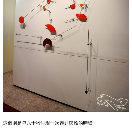
這個則是每六十秒呈現一次泰迪熊臉的時鐘