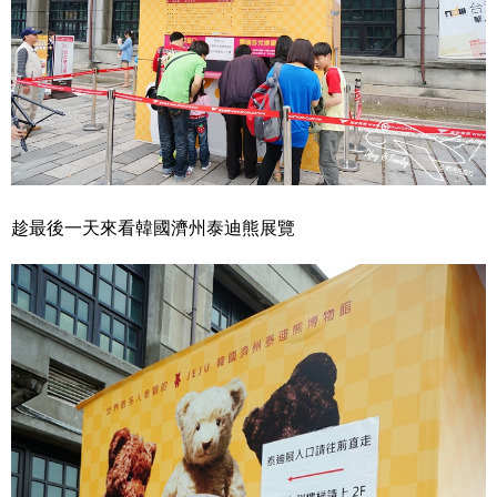
趁最後一天來看韓國濟州泰迪熊展覽