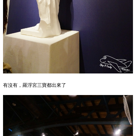
有沒有，羅浮宮三寶都出來了