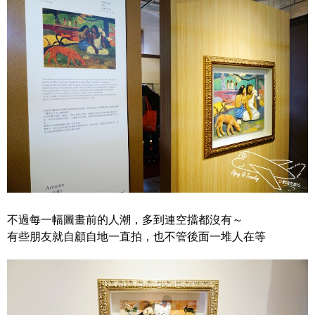
不過每一幅圖畫前的人潮，多到連空擋都沒有～
有些朋友就自顧自地一直拍，也不管後面一堆人在等