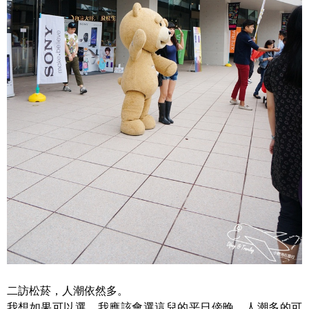
二訪松菸，人潮依然多。
我想如果可以選，我應該會選這兒的平日傍晚。人潮多的可