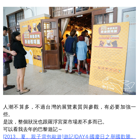
人潮不算多，不過台灣的展覽素質與參觀，有必要加強一
些。
是說，整個狀況也跟羅浮宮菜市場差不多而已。
可以看我去年的巴黎遊記～
[2013。夏。親子背包歐遊]遊記|DAY4-國慶日之舉國歡騰。