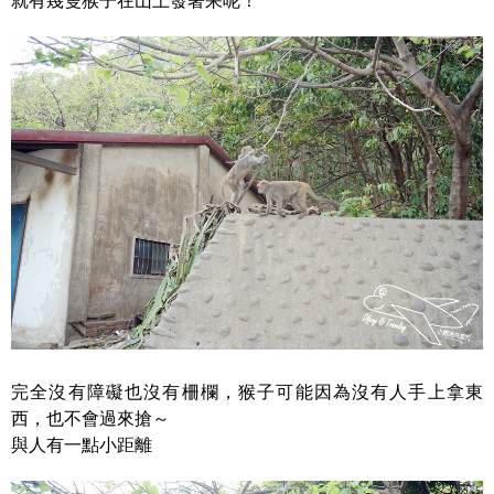
就有幾隻猴子在山上發著呆呢！
完全沒有障礙也沒有柵欄，猴子可能因為沒有人手上拿東
西，也不會過來搶～
與人有一點小距離