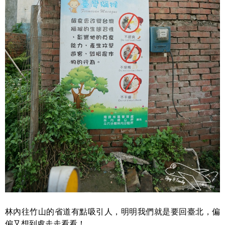
林內往竹山的省道有點吸引人，明明我們就是要回臺北，偏
偏又想到處走走看看！