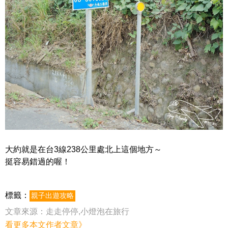
大約就是在台3線238公里處北上這個地方～
挺容易錯過的喔！
標籤：
親子出遊攻略
文章來源：
走走停停,小燈泡在旅行
看更多本文作者文章》