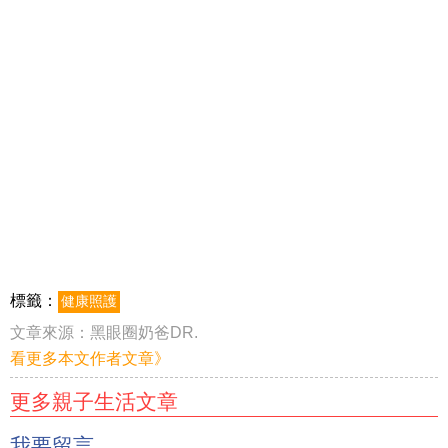
標籤：
健康照護
文章來源：
黑眼圈奶爸DR.
看更多本文作者文章》
更多親子生活文章
我要留言