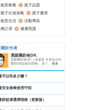
創意教養
親子話題
親子出遊攻略
親子書房
創意生活
活動專區
揪訂房
健康照護
關於作者
黑眼圈奶爸DR.
黑眼圈奶爸DR. | 徐嘉賢 本身為兒科
醫師(有點龜毛那種)，為了...
更多
童可以吃多少鹽？
童安全座椅使用守則
童防蚊液選擇指南（更新版）