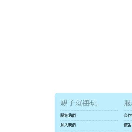
親子就醬玩
服
關於我們
合作
加入我們
廣告