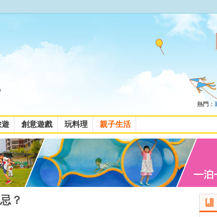
熱門：
旅遊
創意遊戲
玩料理
親子生活
忌？