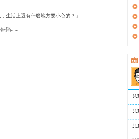
血，生活上還有什麼地方要小心的？」
.....
兒
兒
兒