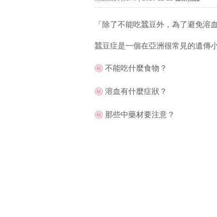
「除了不能吃蠶豆外，為了避免溶
蠶豆症是一個在亞洲很常見的遺傳小缺陷.
㊙️
不能吃什麼食物？
㊙️
溶血有什麼症狀？
㊙️
那些中藥材要注意？