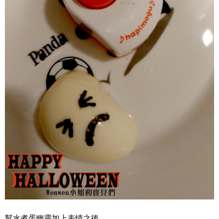
幫水煮蛋幽靈加上表情之後