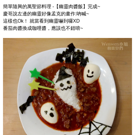
簡單隨興的萬聖節料理 -【幽靈肉醬飯】完成~
慶哥說左邊的幽靈好像孟克的畫作:吶喊~
這樣也Ok！ 就當看到幽靈嚇到囉XD
番茄肉醬換成咖哩醬，應該也不錯唷~