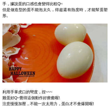
手，據說蛋的口感也會變得比較Q~
但是做造型的蛋不能泡太久，得趁還有熱度時，才能幫蛋塑
形。
利用手掌虎口的彎度，捏~~~
雞蛋好Q~覺得這個動作好療癒喔!
注意慢慢加壓，不能一次太用力，蛋白才不會爆開喔!