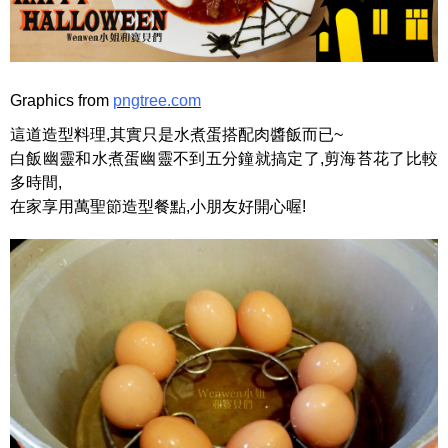
Graphics from
pngtree.com
這道造型料理,其實只是水煮蛋搭配肉醬飯而已~
白飯幽靈和水煮蛋幽靈不到五分鐘就搞定了,剪海苔花了比較
多時間,
在家享用萬聖節造型餐點,小朋友好開心喔!