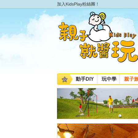
加入KidsPlay粉絲團！
動手DIY
玩中學
親子