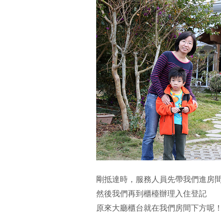
剛抵達時，服務人員先帶我們進房
然後我們再到櫃檯辦理入住登記
原來大廳櫃台就在我們房間下方呢