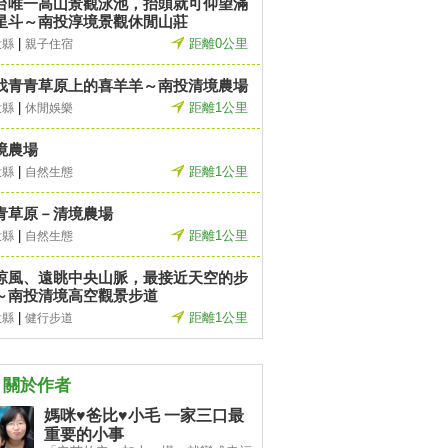
台唯一高山景觀泳池，抬頭就可仰望滿
星斗～南投淳境景觀休閒山莊
|
距離0公里
投縣
親子住宿
找青青草原上的喜羊羊～南投清境農場
|
距離1公里
投縣
休閒娛樂
境農場
|
距離1公里
投縣
自然生態
青草原－清境農場
|
距離1公里
投縣
自然生態
涼風、遠眺中央山脈，最接近天空的步
～南投清境高空觀景步道
|
距離1公里
投縣
健行步道
關於作者
媽咪♥爸比♥小毛 一家三口最
重要的小事