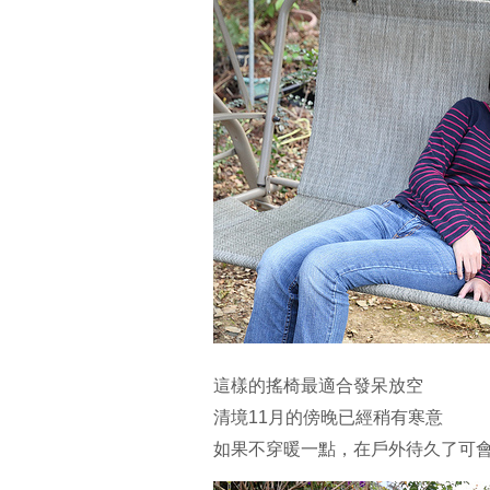
這樣的搖椅最適合發呆放空
清境11月的傍晚已經稍有寒意
如果不穿暖一點，在戶外待久了可