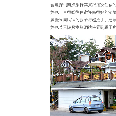
會選擇到南投旅行其實跟這次住宿
媽咪一直很嚮往住宿評價很好的清境
黃慶果園民宿的親子房超搶手、超難訂
媽咪某天隨興瀏覽網站時看到親子房