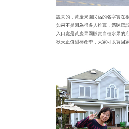
說真的，黃慶果園民宿的名字實在
如果不是因為很多人推薦，媽咪應該不
入口處是黃慶果園販賣自種水果的
秋天正值甜柿產季，大家可以買回