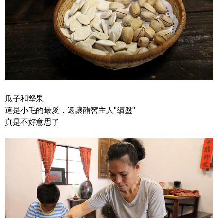
瓜子和堅果
這是小毛的最愛，還讓醋窖主人"續盤"
真是不好意思了