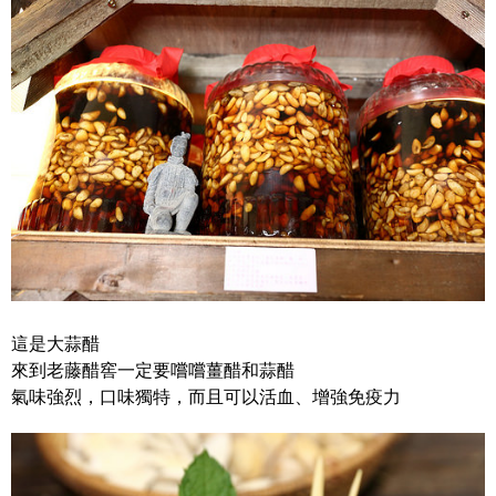
這是大蒜醋
來到老藤醋窖一定要嚐嚐薑醋和蒜醋
氣味強烈，口味獨特，而且可以活血、增強免疫力