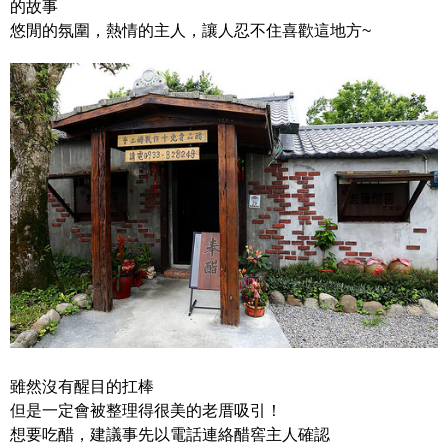
的故事
悠閒的氛圍，熱情的主人，讓人忍不住喜歡這地方~
雖然沒有醒目的扛棒
但是一定會被整理得很美的老厝吸引！
想要吃醋，建議事先以電話連絡醋窖主人確認