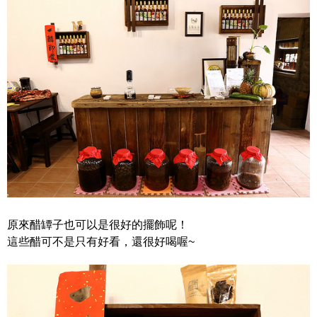
原來醋罈子也可以是很好的擺飾呢！
這些醋可不是只有好看，還很好喝喔~