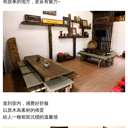
有故事的地方，更富有魅力~
進到室內，感覺好舒服
以原木為素材的佈置
給人一種相當沉穩的溫馨感