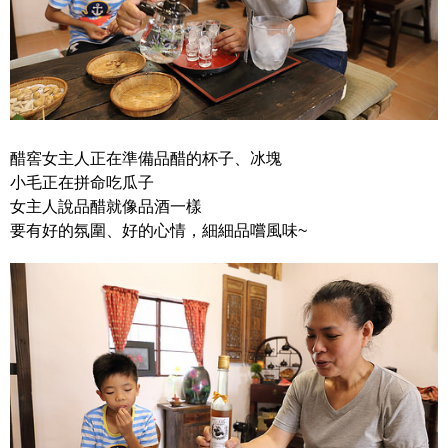
醋窖女主人正在準備品醋的杯子、冰塊
小毛正在拼命吃瓜子
女主人說品醋就像品酒一樣
要有好的氛圍、好的心情，細細品嚐風味~