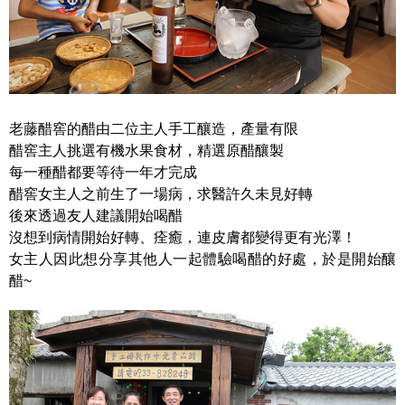
老藤醋窖的醋由二位主人手工釀造，產量有限
醋窖主人挑選有機水果食材，精選原醋釀製
每一種醋都要等待一年才完成
醋窖女主人之前生了一場病，求醫許久未見好轉
後來透過友人建議開始喝醋
沒想到病情開始好轉、痊癒，連皮膚都變得更有光澤！
女主人因此想分享其他人一起體驗喝醋的好處，於是開始釀
醋~