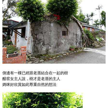
側邊有一棵已經跟老厝結合在一起的樹
醋窖女主人說，樹才是老厝的主人
媽咪好欣賞如此尊重自然的想法