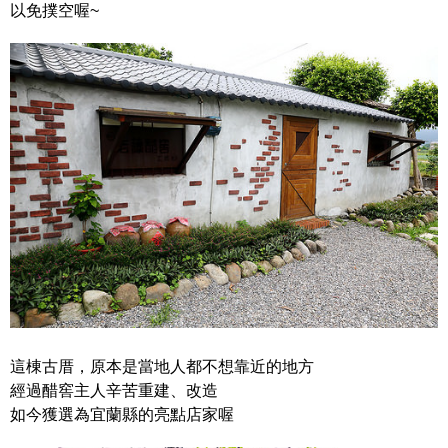
以免撲空喔~
這棟古厝，原本是當地人都不想靠近的地方
經過醋窖主人辛苦重建、改造
如今獲選為宜蘭縣的亮點店家喔