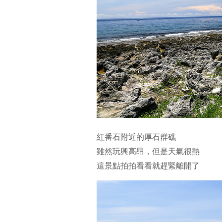
紅番石附近的厚石群礁
雖然玩興高昂，但是天氣很熱
這景點拍拍看看就趕緊離開了