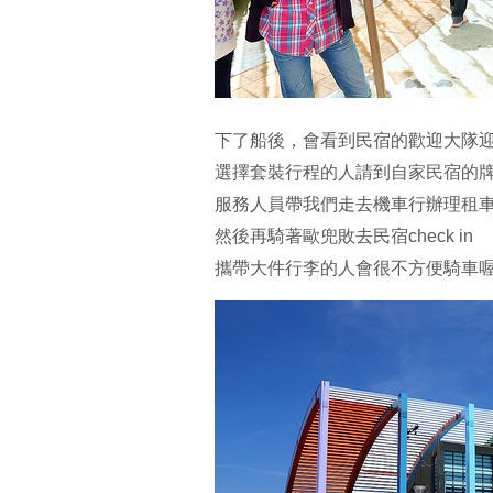
下了船後，會看到民宿的歡迎大隊
選擇套裝行程的人請到自家民宿的牌
服務人員帶我們走去機車行辦理租
然後再騎著歐兜敗去民宿check in
攜帶大件行李的人會很不方便騎車