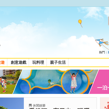
熱門：
旅遊
創意遊戲
玩料理
親子生活
休閒娛樂