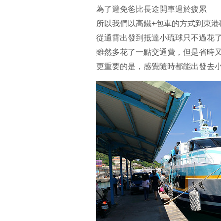
為了避免爸比長途開車過於疲累
所以我們以高鐵+包車的方式到東港
從通霄出發到抵達小琉球只不過花了3
雖然多花了一點交通費，但是省時
更重要的是，感覺隨時都能出發去