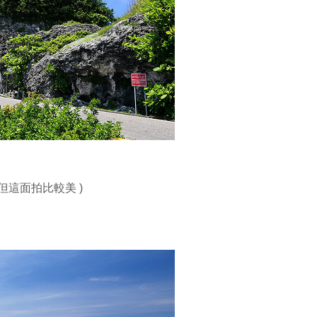
但這面拍比較美 )