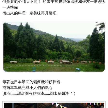
但是此刻心情大不同！ 如果平常也能像這樣和好友一邊聊天
一邊準備
煮出來的料理一定美味再升級吧
帶著從日本帶回的鬆餅機和預拌粉
簡簡單單就完成小人們的點心
(那個......甜甜圈有點掉漆......倒太多麵糊了 )