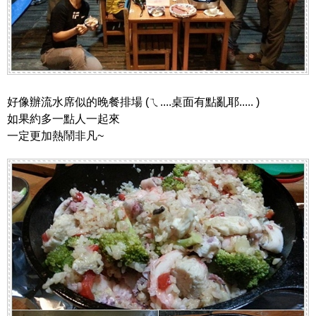
好像辦流水席似的晚餐排場 (ㄟ....桌面有點亂耶..... )
如果約多一點人一起來
一定更加熱鬧非凡~