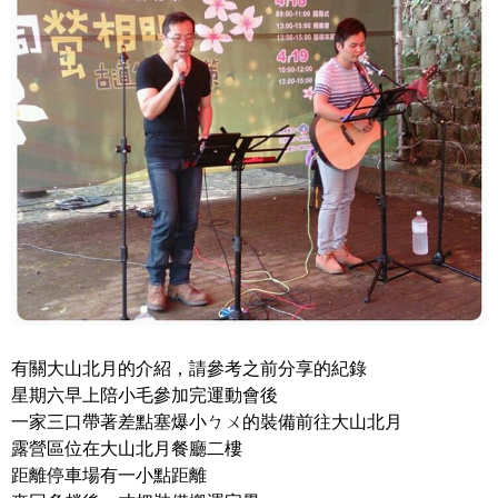
有關大山北月的介紹，請參考之前分享的紀錄
星期六早上陪小毛參加完運動會後
一家三口帶著差點塞爆小ㄅㄨ的裝備前往大山北月
露營區位在大山北月餐廳二樓
距離停車場有一小點距離