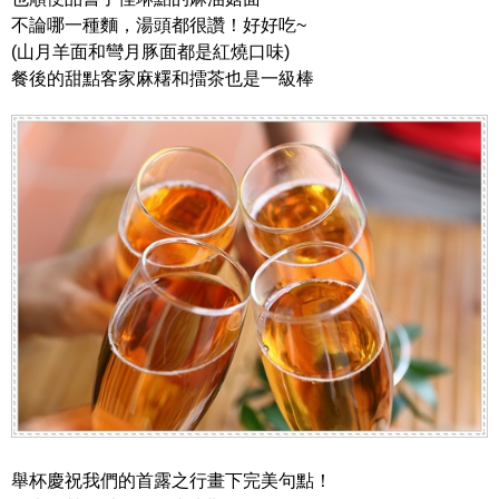
不論哪一種麵，湯頭都很讚！好好吃~
(山月羊面和彎月豚面都是紅燒口味)
餐後的甜點客家麻糬和擂茶也是一級棒
舉杯慶祝我們的首露之行畫下完美句點！