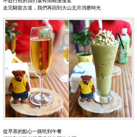
不趕行程的我們還有閒暇慢慢逛
走完騎龍古道，我們再回到大山北月消磨時光
從早茶的點心一路吃到午餐