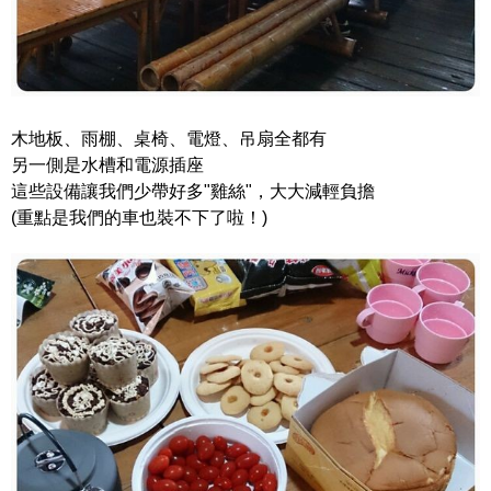
木地板、雨棚、桌椅、電燈、吊扇全都有
另一側是水槽和電源插座
這些設備讓我們少帶好多"雞絲"，大大減輕負擔
(重點是我們的車也裝不下了啦！)