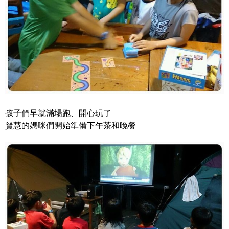
孩子們早就滿場跑、開心玩了
賢慧的媽咪們開始準備下午茶和晚餐