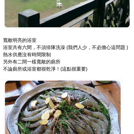
寬敞明亮的浴室
浴室共有六間，不須排隊洗澡 (我們人少，不必擔心這問題 )
熱水供應沒有時間限制
另外有二間一樣寬敞的廁所
不論廁所或浴室都很乾淨！(這點很重要)