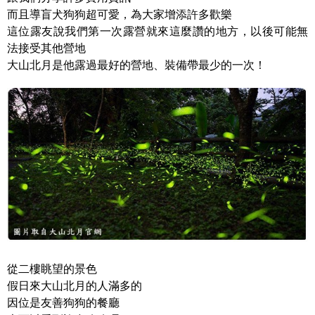
而且導盲犬狗狗超可愛，為大家增添許多歡樂
這位露友說我們第一次露營就來這麼讚的地方，以後可能無
法接受其他營地
大山北月是他露過最好的營地、裝備帶最少的一次！
從二樓眺望的景色
假日來大山北月的人滿多的
因位是友善狗狗的餐廳