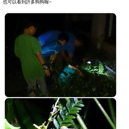
也可以看到許多狗狗喔~