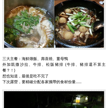
三大主餐：海鮮燉飯、壽喜燒、薑母鴨
外加凱撒沙拉、牛排、松阪豬排 (牛排、豬排還不算主
餐？！)
想也知道，最後是吃不完了
下次露營，要精確分配各家攜帶的食材份量......