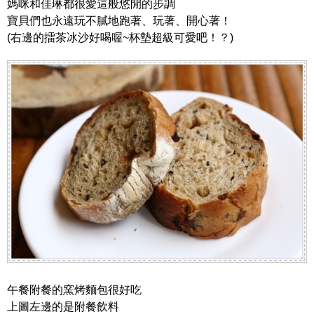
媽咪和佳琳都很愛這般悠閒的步調
寶貝們也永遠玩不膩地跑著、玩著、開心著！
(右邊的擂茶冰沙好喝喔~杯墊超級可愛吧！？)
午餐附餐的窯烤麵包很好吃
上圖左邊的是附餐飲料