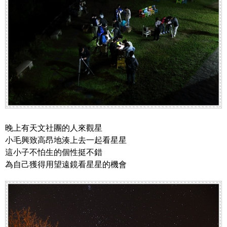
晚上有天文社團的人來觀星
小毛興致高昂地湊上去一起看星星
這小子不怕生的個性挺不錯
為自己獲得用望遠鏡看星星的機會