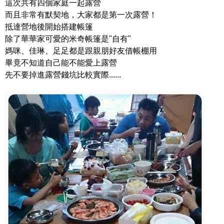
這次共有四個家庭一起露營
而且非常有默契地，大家都是第一次露營！
抵達營地後開始搭建帳篷
除了華華家可愛的米奇帳篷是"自有"
媽咪、佳琳、足足都是跟親朋好友借帳棚用
畢竟不知道自己能不能愛上露營
先不要掉進露營錢坑比較實際......