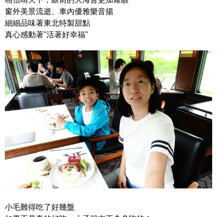
窗外美景流逝、車內優雅樂音揚
細細品味著東北特製甜點
真心感動著"活著好幸福"
小毛難得吃了好幾盤