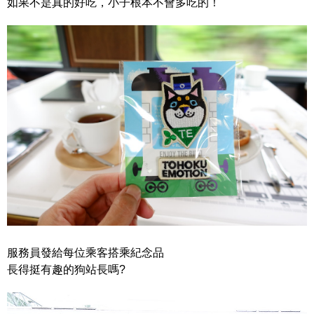
如果不是真的好吃，小子根本不會多吃的！
服務員發給每位乘客搭乘紀念品
長得挺有趣的狗站長嗎?