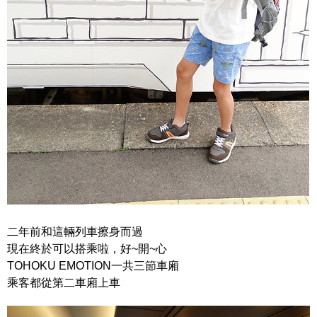
二年前和這輛列車擦身而過
現在終於可以搭乘啦，好~開~心
TOHOKU EMOTION一共三節車廂
乘客都從第二車廂上車