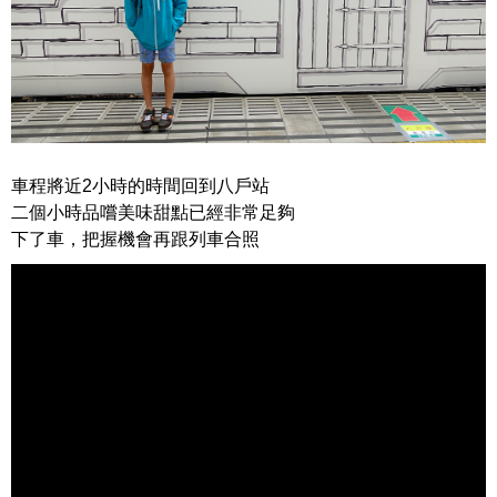
車程將近2小時的時間回到八戶站
二個小時品嚐美味甜點已經非常足夠
下了車，把握機會再跟列車合照