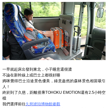
一早就起床出發到東北，小子睡意還很濃
不論在新幹線上或巴士上都很好睡
媽咪覺得巴士沿途景色優美，綠意盎然的森林景色相當吸引
人！
終於到了久慈，距離搭乘TOHOKU EMOTION還有2.5小時空
檔
我們選擇前往
久慈琥珀博物館參觀