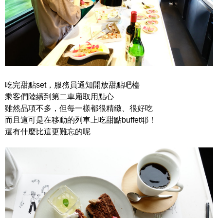
吃完甜點set，服務員通知開放甜點吧檯
乘客們陸續到第二車廂取用點心
雖然品項不多，但每一樣都很精緻、很好吃
而且這可是在移動的列車上吃甜點buffet耶！
還有什麼比這更難忘的呢