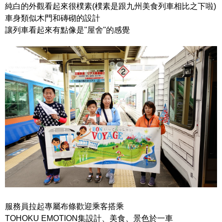
純白的外觀看起來很樸素(樸素是跟九州美食列車相比之下啦)
車身類似木門和磚砌的設計
讓列車看起來有點像是"屋舍"的感覺
服務員拉起專屬布條歡迎乘客搭乘
TOHOKU EMOTION集設計、美食、景色於一車