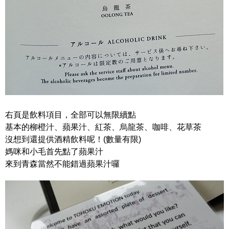
右頁是飲料項目，全部可以無限續點
基本的柳橙汁、蘋果汁、紅茶、烏龍茶、咖啡、花草茶
沒想到還提供酒精飲料呢！(數量有限)
媽咪和小毛首先點了蘋果汁
來到青森當然不能錯過蘋果汁囉