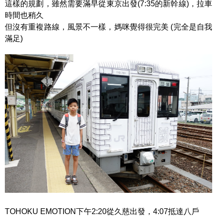
這樣的規劃，雖然需要滿早從東京出發(7:35的新幹線)，拉車
時間也稍久
但沒有重複路線，風景不一樣，媽咪覺得很完美 (完全是自我
滿足)
TOHOKU EMOTION下午2:20從久慈出發，4:07抵達八戶