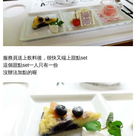
服務員送上飲料後，很快又端上甜點set
這個甜點set一人只有一份
沒辦法加點的喔