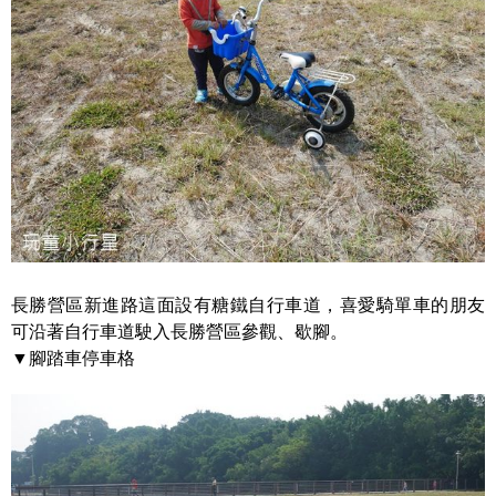
長勝營區新進路這面設有糖鐵自行車道，喜愛騎單車的朋友
可沿著自行車道駛入長勝營區參觀、歇腳。
▼腳踏車停車格