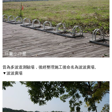
昔為多波道測驗場，後經整理施工後命名為波波廣場。
▼波波廣場