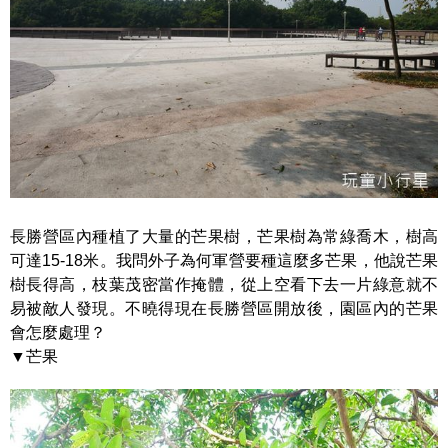
長勝營區內種植了大量的芒果樹，芒果樹為常綠喬木，樹高
可達15-18米。我問外子為何軍營要種這麼多芒果，他說芒果
樹長得高，枝葉茂密當作掩體，從上空看下去一片綠意就不
易被敵人發現。不曉得現在長勝營區開放後，園區內的芒果
會怎麼處理？
▼芒果