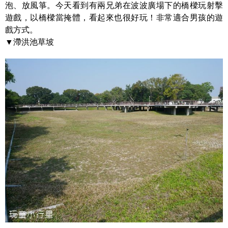
泡、放風箏。今天看到有兩兄弟在波波廣場下的橋樑玩射擊
遊戲，以橋樑當掩體，看起來也很好玩！非常適合男孩的遊
戲方式。
▼滯洪池草坡