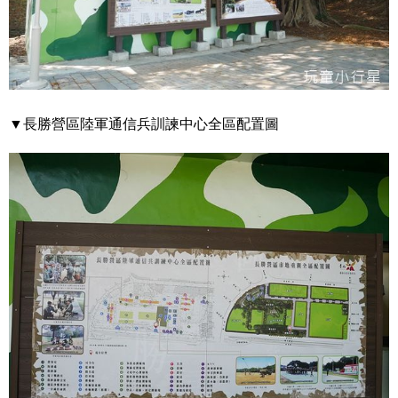
▼長勝營區陸軍通信兵訓諫中心全區配置圖