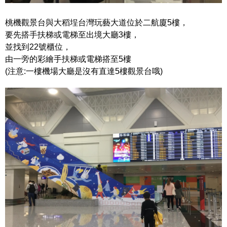
桃機觀景台與大稻埕台灣玩藝大道位於二航廈5樓，
要先搭手扶梯或電梯至出境大廳3樓，
並找到22號櫃位，
由一旁的彩繪手扶梯或電梯搭至5樓
(注意:一樓機場大廳是沒有直達5樓觀景台哦)