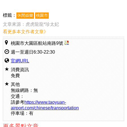
標籤：
休閒娛樂
桃園市
文章來源：
虎虎龍龍*珍太妃
看更多本文作者文章》
桃園市大園區航站南路9號
週一至週日6:30-22:30
官網URL
消費資訊
免費
其他
無線網路：無
交通：
請參考
https://www.taoyuan-
airport.com/chinese/transportation
停車場：有
更多景點文章