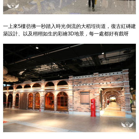
一上來5樓彷彿一秒踏入時光倒流的大稻埕街道，復古紅磚建
築設計、以及栩栩如生的彩繪3D地景，每一處都好有戲呀