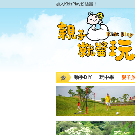
加入KidsPlay粉絲團！
動手DIY
玩中學
親子