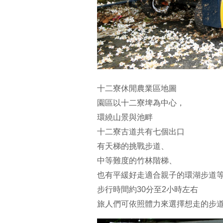
十二寮休閒農業區地圖
園區以十二寮埤為中心，
環繞山景與池畔
十二寮古道共有七個出口
有天梯的挑戰步道、
中等難度的竹林階梯、
也有平緩好走適合親子的環湖步道
步行時間約30分至2小時左右
旅人們可依照體力來選擇想走的步