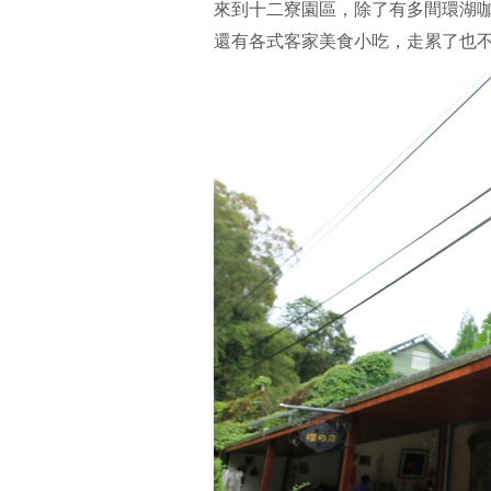
來到十二寮園區，除了有多間環湖
還有各式客家美食小吃，走累了也