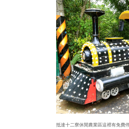
抵達十二寮休閒農業區這裡有免費