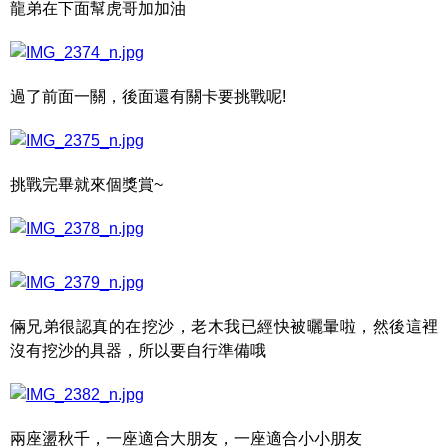
龍弟在下面幫虎哥加加油
過了前面一關，後面還有關卡要挑戰呢!
挑戰完畢就來個獎賞~
倆兄弟很認真的在挖沙，老木我已經快被曬暈啦，然後這裡
沒有挖沙的具器，所以要自行準備哦
兩座盪秋千，一座適合大朋友，一座適合小小朋友