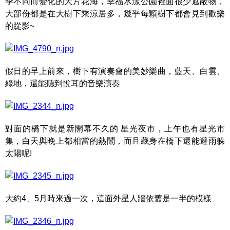
季不同而變化的大片花海，幸福水漾公園裡面很少遮蔽物，
大部份都是在大樹下乘涼居多，幾乎每顆樹下都會見到歡樂
的踨影~
假日的早上前來，樹下有演奏會的美妙樂曲，藍天、白雲、
綠地，還能聽到悅耳的音樂演奏
對面的橋下就是新開幕不久的 星光夜市，上午也有星光市
集，白天與晚上都相當的熱鬧，而且藏身在橋下還能避雨躲
太陽呢!
大約4、5月時來過一次，這面外星人牆依舊是一半的模樣