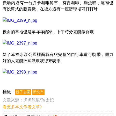
廣場內還有一台胖卡咖啡餐車，有賣咖啡、雞蛋糕，這裡也
有投幣式的販賣機，在後方還有一座籃球場可打打球
後面的草地也是羊咩咩的家，下午時分還能餵食哦
除了幸福水漾公園裡面就有很完整的自行車道可騎乘，體力
好的人還能照疏洪環狀線來騎乘
標籤：
親子公園
新北市
文章來源：
虎虎龍龍*珍太妃
看更多本文作者文章》