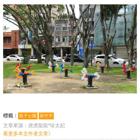
標籤：
親子公園
新竹市
文章來源：
虎虎龍龍*珍太妃
看更多本文作者文章》