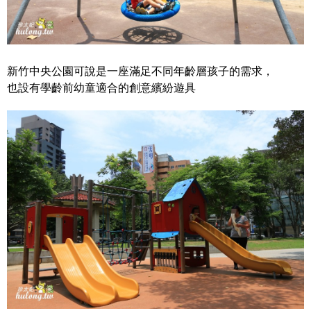
新竹中央公園可說是一座滿足不同年齡層孩子的需求，
也設有學齡前幼童適合的創意繽紛遊具