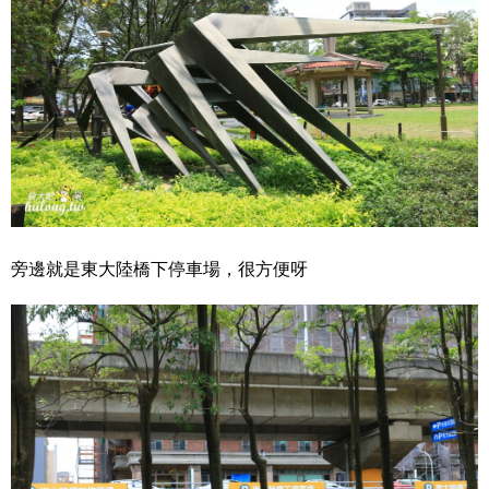
旁邊就是東大陸橋下停車場，很方便呀