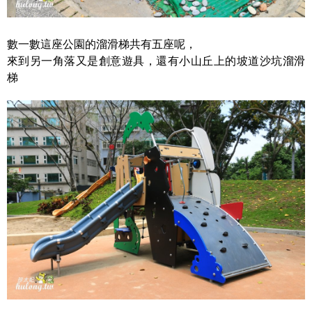
數一數這座公園的溜滑梯共有五座呢，
來到另一角落又是創意遊具，還有小山丘上的坡道沙坑溜滑
梯