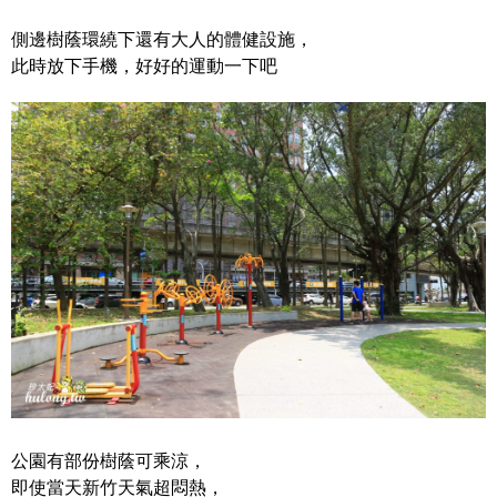
側邊樹蔭環繞下還有大人的體健設施，
此時放下手機，好好的運動一下吧
公園有部份樹蔭可乘涼，
即使當天新竹天氣超悶熱，