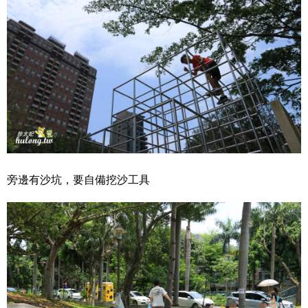
旁邊有沙坑，要自備挖沙工具