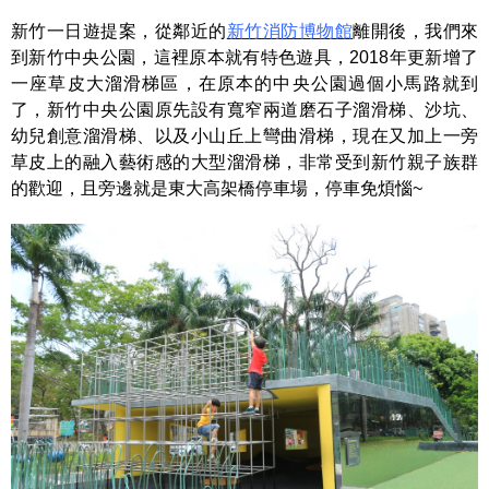
新竹一日遊提案，從鄰近的
新竹消防博物館
離開後，我們來
到新竹中央公園，這裡原本就有特色遊具，2018年更新增了
一座草皮大溜滑梯區，在原本的中央公園過個小馬路就到
了，新竹中央公園原先設有寬窄兩道磨石子溜滑梯、沙坑、
幼兒創意溜滑梯、以及小山丘上彎曲滑梯，現在又加上一旁
草皮上的融入藝術感的大型溜滑梯，非常受到新竹親子族群
的歡迎，且旁邊就是東大高架橋停車場，停車免煩惱~