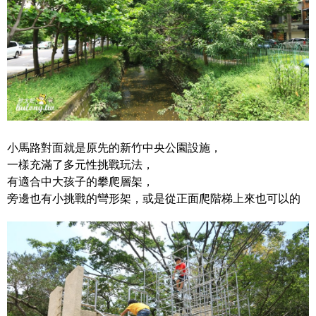
小馬路對面就是原先的新竹中央公園設施，
一樣充滿了多元性挑戰玩法，
有適合中大孩子的攀爬層架，
旁邊也有小挑戰的彎形架，或是從正面爬階梯上來也可以的