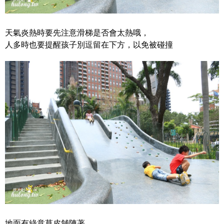
天氣炎熱時要先注意滑梯是否會太熱哦，
人多時也要提醒孩子別逗留在下方，以免被碰撞
地面有綠意草皮舖陳著，