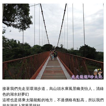
接著我們先走至環湖步道，烏山頭水庫風景幽美怡人，清綠
色的湖水好夢幻
這裡也是搭乘太陽能船的地方，不過價格有點高，所以我們
就在湖岸上賞風景就好