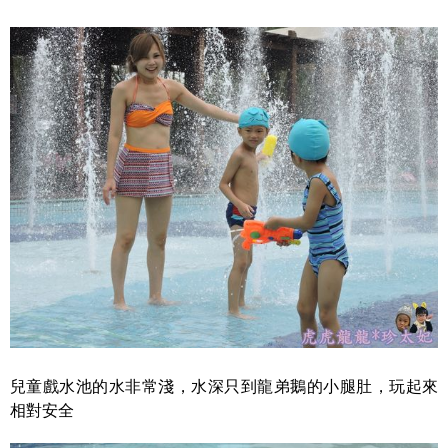
兒童戲水池的水非常淺，水深只到龍弟鵝的小腿肚，玩起來
相對安全