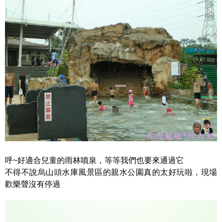
呼~好適合兒童的雨林噴泉，等等我們也要來通過它
不得不說烏山頭水庫風景區的親水公園真的太好玩啦，現場
歡樂聲沒有停過