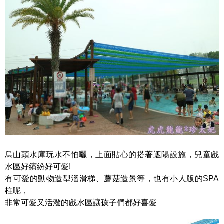
烏山頭水庫玩水不怕曬，上面貼心的搭著遮陽設施，兒童戲
水區好繽紛好可愛!
有可愛的動物造型溜滑梯、蘑菇造景等，也有小人版的SPA
柱呢，
非常可愛又活潑的戲水區讓孩子們都好喜愛