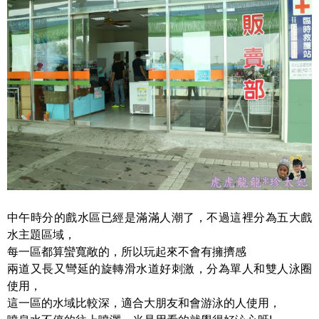
中午時分的戲水區已經是滿滿人潮了，不過這裡分為五大戲
水主題區域，
每一區都算蠻寬敞的，所以玩起來不會有擁擠感
兩道又長又彎延的旋轉滑水道好刺激，分為單人和雙人泳圈
使用，
這一區的水域比較深，適合大朋友和會游泳的人使用，