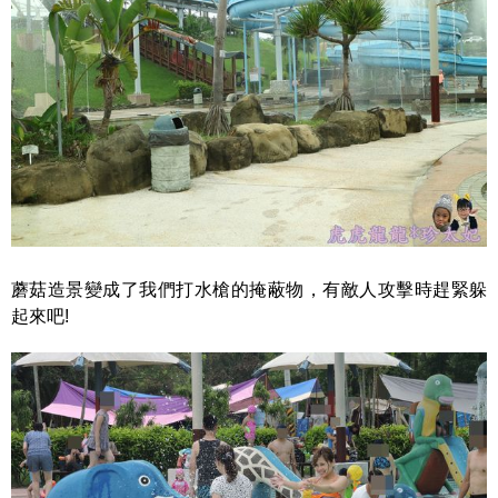
蘑菇造景變成了我們打水槍的掩蔽物，有敵人攻擊時趕緊躲
起來吧!