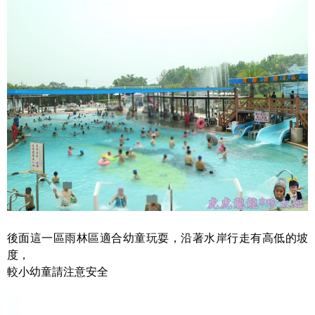
後面這一區雨林區適合幼童玩耍，沿著水岸行走有高低的坡
度，
較小幼童請注意安全