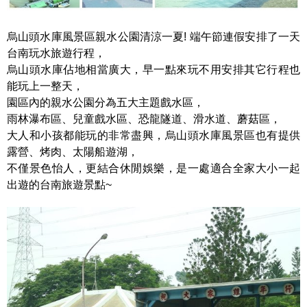
烏山頭水庫風景區親水公園清涼一夏! 端午節連假安排了一天
台南玩水旅遊行程，
烏山頭水庫佔地相當廣大，早一點來玩不用安排其它行程也
能玩上一整天，
園區內的親水公園分為五大主題戲水區，
雨林瀑布區、兒童戲水區、恐龍隧道、滑水道、蘑菇區，
大人和小孩都能玩的非常盡興，烏山頭水庫風景區也有提供
露營、烤肉、太陽船遊湖，
不僅景色怡人，更結合休閒娛樂，是一處適合全家大小一起
出遊的台南旅遊景點~