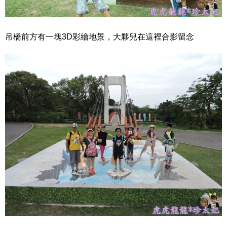
吊橋前方有一塊3D彩繪地景，大夥兒在這裡合影留念