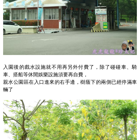
入園後的戲水設施就不用再另外付費了，除了碰碰車、騎
車、搭船等休閒娛樂設施須要再自費，
親水公園區在入口進來的右手邊，樹蔭下的兩側已經停滿車
輛了