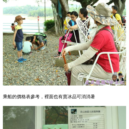
乘船的價格表參考，裡面也有賣冰品可消消暑