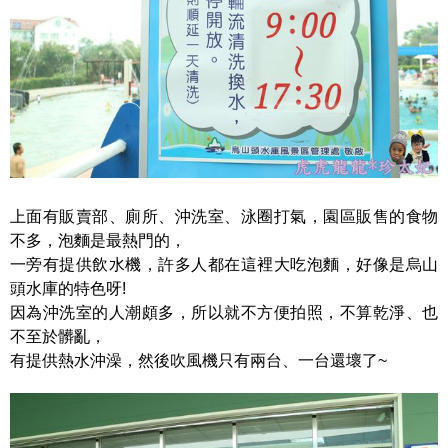
上面有販賣部、廁所、沖洗室、泳圈打氣，園區販售的食物
不多，泡麵是最熱門的，
一旁有提供飲水機，許多人都在這裡大吃泡麵，好像是烏山
頭水庫的特色呀!
因為沖洗室的人潮頗多，所以就不方便拍照，不算乾淨、也
不至於髒亂，
有提供熱水沖澡，然後吹風機只有兩台、一台還壞了~