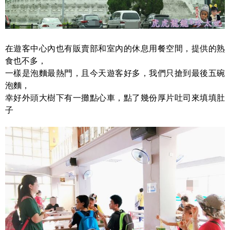
在遊客中心內也有販賣部和室內的休息用餐空間，提供的熟
食也不多，
一樣是泡麵最熱門，且今天遊客好多，我們只搶到最後五碗
泡麵，
幸好外頭大樹下有一攤點心車，點了幾份厚片吐司來填填肚
子