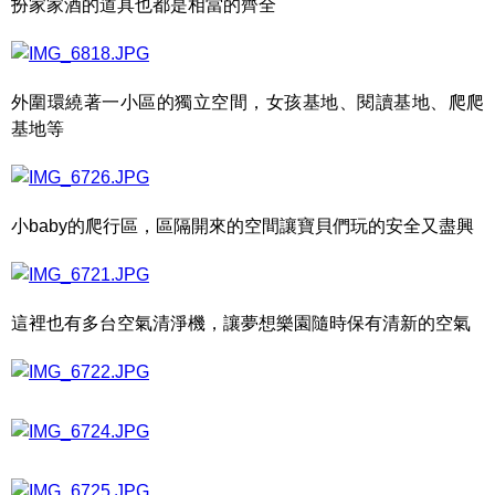
扮家家酒的道具也都是相當的齊全
外圍環繞著一小區的獨立空間，女孩基地、閱讀基地、爬爬
基地等
小baby的爬行區，區隔開來的空間讓寶貝們玩的安全又盡興
這裡也有多台空氣清淨機，讓夢想樂園隨時保有清新的空氣