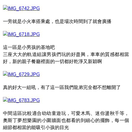
一旁就是小火車搭乘處，也是場次時間到了就會廣播
這一區是小男孩的基地吧
三座大大的軌道組讓男孩們玩的好盡興，車車的質感都相當
好，新的親子餐廳裡面的一切都好乾淨又新穎啊
真的好大一組吼，有了這一區我們龍弟完全都不想離開了
中間這區比較適合幼幼童遊玩，可愛木馬、迷你盪秋千等，
奧斯丁夢想樂園的小圍牆面也都看的到細心的擺飾，每一個
細節都相當的能吸引小孩的目光