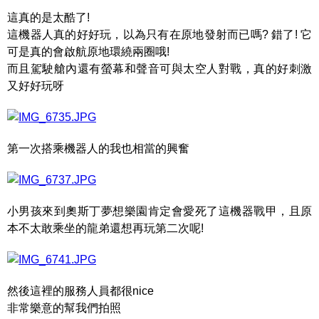
這真的是太酷了!
這機器人真的好好玩，以為只有在原地發射而已嗎? 錯了! 它
可是真的會啟航原地環繞兩圈哦!
而且駕駛艙內還有螢幕和聲音可與太空人對戰，真的好刺激
又好好玩呀
第一次搭乘機器人的我也相當的興奮
小男孩來到奧斯丁夢想樂園肯定會愛死了這機器戰甲，且原
本不太敢乘坐的龍弟還想再玩第二次呢!
然後這裡的服務人員都很nice
非常樂意的幫我們拍照