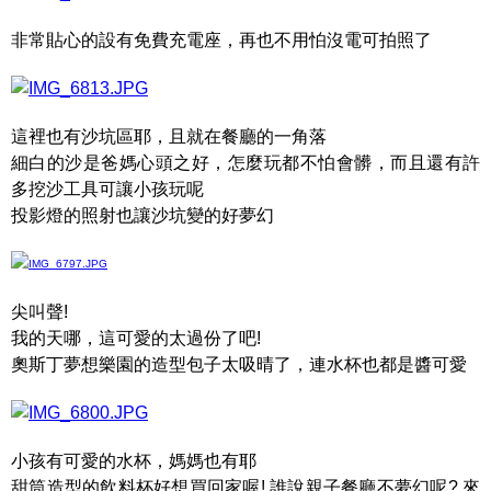
非常貼心的設有免費充電座，再也不用怕沒電可拍照了
這裡也有沙坑區耶，且就在餐廳的一角落
細白的沙是爸媽心頭之好，怎麼玩都不怕會髒，而且還有許
多挖沙工具可讓小孩玩呢
投影燈的照射也讓沙坑變的好夢幻
尖叫聲!
我的天哪，這可愛的太過份了吧!
奧斯丁夢想樂園的造型包子太吸晴了，連水杯也都是醬可愛
小孩有可愛的水杯，媽媽也有耶
甜筒造型的飲料杯好想買回家喔! 誰說親子餐廳不夢幻呢? 來