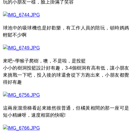
玩的小朋友一樣，臉上掛滿了笑容
球池中的吸球機也是好歡樂，有工作人員的陪玩，頓時媽媽
輕鬆不少啊
來吧~學猴子爬樹，噢，不是啦，是投籃
小小的樹洞投籃設計好有趣，3-4個樹洞有高有低，讓小朋友
來挑戰一下吧，投入後的球還會從下方跑出來，小朋友都覺
得好有趣
這兩座溜滑梯看起來雖然很普通，但橘黃相間的那一座可是
短小精練呀，速度相當的快呢!