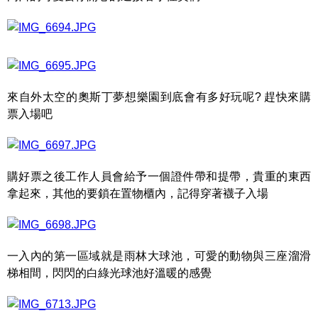
來自外太空的奧斯丁夢想樂園到底會有多好玩呢? 趕快來購
票入場吧
購好票之後工作人員會給予一個證件帶和提帶，貴重的東西
拿起來，其他的要鎖在置物櫃內，記得穿著襪子入場
一入內的第一區域就是雨林大球池，可愛的動物與三座溜滑
梯相間，閃閃的白綠光球池好溫暖的感覺