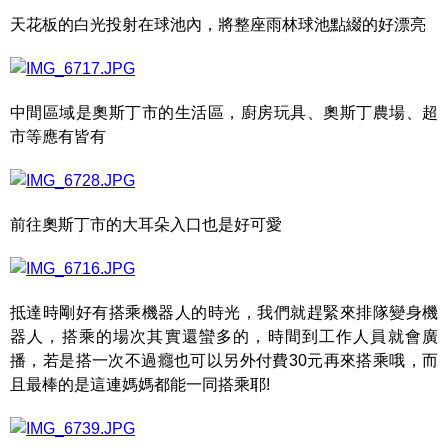
天花板的白光投射在球池內，將整座雨林球池點綴的好漂亮
中間區域是奧斯丁市的生活區，廚房玩具、奧斯丁農場、超
市等應有皆有
前往奧斯丁市的大耳朵入口也是好可愛
抵達時剛好有搭乘機器人的時光，我們就趕緊來排隊變身機
器人，搭乘的場次其實還蠻多的，時間到工作人員就會廣
播，若是搭一次不過癮也可以另外付費30元再來搭乘哦，而
且最棒的是這連媽媽都能一同搭乘耶!