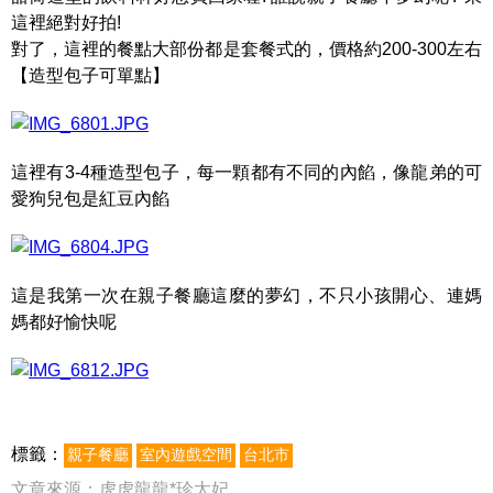
這裡絕對好拍!
對了，這裡的餐點大部份都是套餐式的，價格約200-300左右
【造型包子可單點】
這裡有3-4種造型包子，每一顆都有不同的內餡，像龍弟的可
愛狗兒包是紅豆內餡
這是我第一次在親子餐廳這麼的夢幻，不只小孩開心、連媽
媽都好愉快呢
標籤：
親子餐廳
室內遊戲空間
台北市
文章來源：
虎虎龍龍*珍太妃