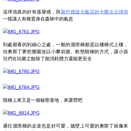
這球池真的好有溫韾感，與
新竹煙波大飯店的卡樂次元球池
一樣讓人有種置身在森林中的氣息
到處都看的到細心之處，一般的溜滑梯都是以樓梯式上樓，
但奧斯丁夢想樂園改以小攀岩牆、軟墊階梯的方式，讓小孩
兒們在玩樂之餘除了能消耗體力還能更安全
階梯上來又是一個秘密基地，來露營吧
通往溜滑梯的走道也是好可愛，牆壁上可愛的奧斯丁就像來