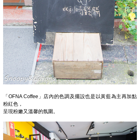
「OFNA Coffee」店內的色調及擺設也是以黃藍為主再加點
粉紅色，
呈現粉嫩又溫馨的氛圍。