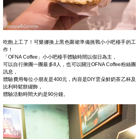
吃飽上工了！可樂娜換上黑色圍裙準備挑戰小小吧檯手的工
作！
「OFNA Coffee」小小吧檯手體驗時間以假日為主，
可以自行揪團一團最多8人，也可以關注OFNA Coffee粉絲團
訊息，
體驗費用每位小朋友是400元，內容是DIY雲朵鮮奶茶乙杯及
比利時鬆餅綴飾，
體驗活動時間大約是90分鐘。