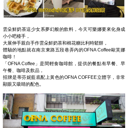
雲朵鮮奶茶這少女系夢幻般的飲料，今天可樂娜要來化身成
小小吧檯手，
大展伸手親自手作雲朵鮮奶茶和棉花糖比利時鬆餅，
體驗的地點就在南京東路五段巷弄內的OFNA Coffee歐芙娜
咖啡！
「OFNA Coffee」是間輕食咖啡館，提供的餐點有早餐、早
午餐、咖啡及飲品，
招牌是蒂芬妮藍底配上黃色的OFNA COFFEE立體字，非常
顯眼又吸睛的配色。