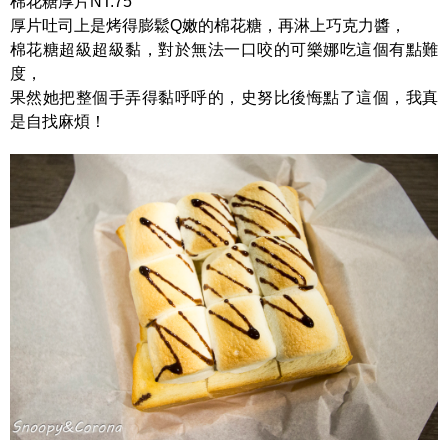
棉花糖厚片NT.75
厚片吐司上是烤得膨鬆Q嫩的棉花糖，再淋上巧克力醬，
棉花糖超級超級黏，對於無法一口咬的可樂娜吃這個有點難
度，
果然她把整個手弄得黏呼呼的，史努比後悔點了這個，我真
是自找麻煩！