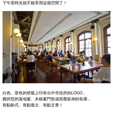
下午茶時光就不能享用這個空間了！
白色、茶色的燈籠上印有台中市役所的LOGO，
圓拱型的落地窗、木格窗門形成視覺延伸的長廊，
有點歐式、有點復古、有點文青！