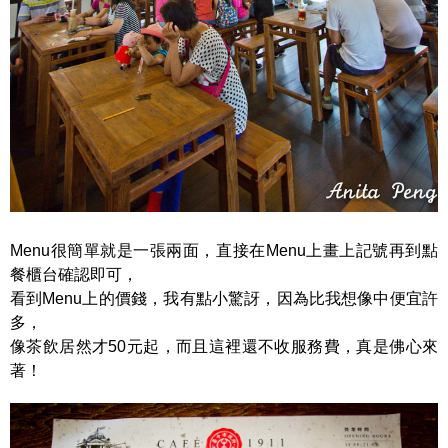
Menu很簡單就是一張兩面，直接在Menu上畫上記號再到點
餐櫃台確認即可，
看到Menu上的價錢，我有點小驚訝，因為比我想像中便宜許
多，
像茶飲居然才50元起，而且這裡還不收服務費，真是佛心來
著！