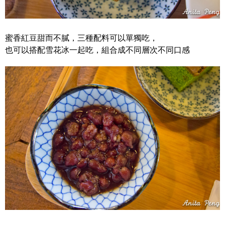
蜜香紅豆甜而不膩，三種配料可以單獨吃，
也可以搭配雪花冰一起吃，組合成不同層次不同口感