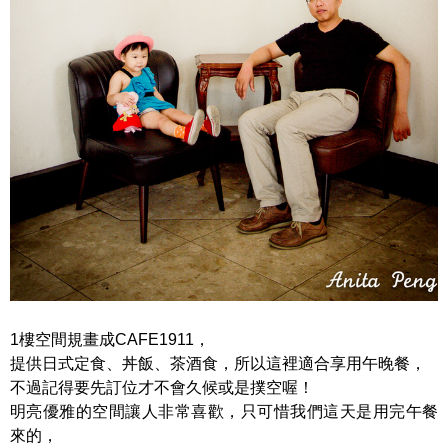
1樓空間規畫成CAFE1911，
提供日式定食、丼飯、茶酒食，所以這裡適合享用午晚餐，
不過記得要先訂位才不會久候或是撲空喔！
明亮優雅的空間讓人非常喜歡，只可惜我們這天是用完午餐
來的，