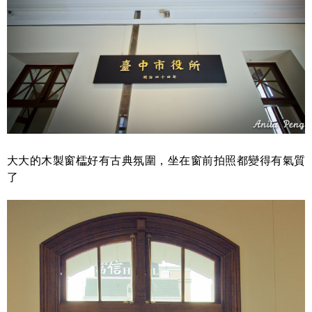
大大的木製窗櫺好有古典氛圍，坐在窗前拍照都變得有氣質
了