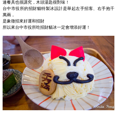
連餐具也很講究，木頭湯匙很對味！
台中市役所的招財貓特製冰設計是舉起左手招客、右手抱千
萬兩，
是象徵招來好運和招財
所以來台中市役所吃招財貓冰一定會增添好運！