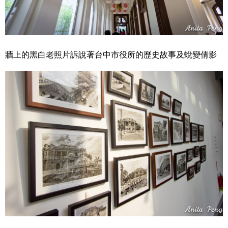
牆上的黑白老照片訴說著台中市役所的歷史故事及蛻變倩影