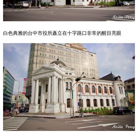
白色典雅的台中市役所矗立在十字路口非常的醒目亮眼