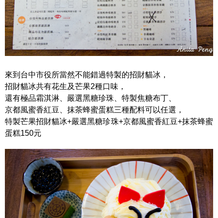
來到台中市役所當然不能錯過特製的招財貓冰，
招財貓冰共有花生及芒果2種口味，
還有極品霜淇淋、嚴選黑糖珍珠、特製焦糖布丁、
京都風蜜香紅豆、抹茶蜂蜜蛋糕三種配料可以任選，
特製芒果招財貓冰+嚴選黑糖珍珠+京都風蜜香紅豆+抹茶蜂蜜
蛋糕150元