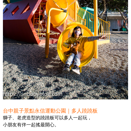
台中親子景點永信運動公園｜多人蹺蹺板
獅子、老虎造型的蹺蹺板可以多人一起玩，
小朋友有伴一起搖最開心。