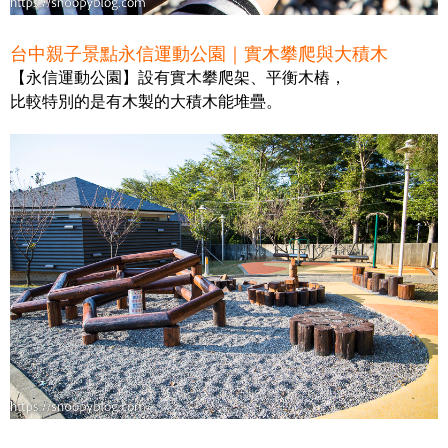
台中親子景點永信運動公園｜實木攀爬與大積木
【永信運動公園】設有實木攀爬架、平衡木樁，
比較特別的是有木製的大積木能堆疊。