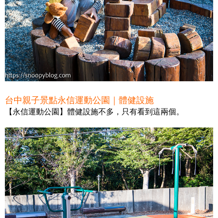
台中親子景點永信運動公園｜體健設施
【永信運動公園】體健設施不多，只有看到這兩個。