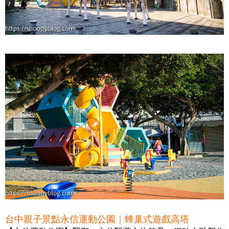
台中親子景點永信運動公園｜蜂巢式遊戲高塔