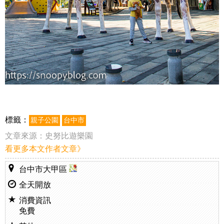
標籤：
親子公園
台中市
文章來源：
史努比遊樂園
看更多本文作者文章》
台中市大甲區
全天開放
消費資訊
免費