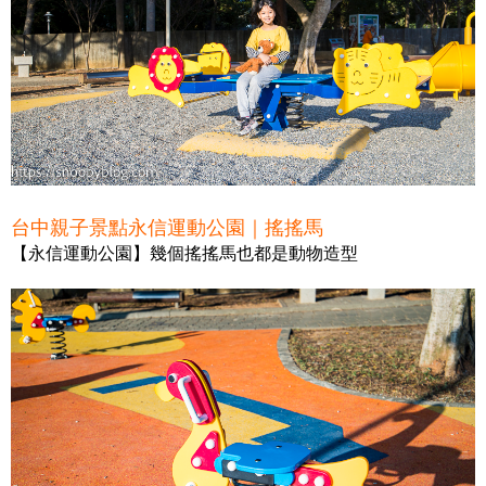
台中親子景點永信運動公園｜搖搖馬
【永信運動公園】幾個搖搖馬也都是動物造型