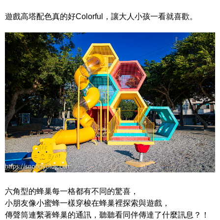
遊戲高塔配色真的好Colorful，讓大人小孩一看就喜歡。
六角型的蜂巢每一格都有不同的驚喜，
小朋友像小蜜蜂一樣穿梭在蜂巢裡探索與遊戲，
傳聲筒連繫著蜂巢的通訊，聽聽看同伴傳達了什麼訊息？！