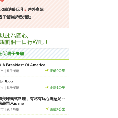
1-3歲適齡玩具
戶外庭院
親子體驗課程/活動
附近親子餐廳
O.A Breakfast Of America
|
距離0公里
南市
親子餐廳
tle Bear
|
距離1公里
南市
親子餐廳
價美味義式料理，有吃有玩心滿意足～
南義司米is me
|
距離1公里
南市
親子餐廳