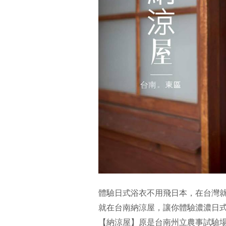
體驗日式浴衣不用飛日本，在台灣
就在台南納涼屋，讓你體驗濃濃日
【納涼屋】原是台南州立農事試驗場