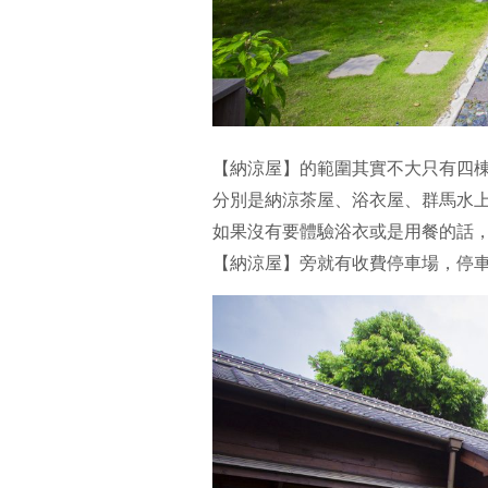
【納涼屋】的範圍其實不大只有四
分別是納涼茶屋、浴衣屋、群馬水
如果沒有要體驗浴衣或是用餐的話
【納涼屋】旁就有收費停車場，停