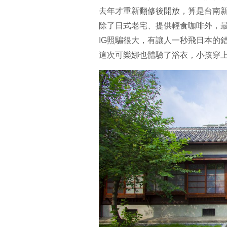
去年才重新翻修後開放，算是台南
除了日式老宅、提供輕食咖啡外，
IG照騙很大，有讓人一秒飛日本的
這次可樂娜也體驗了浴衣，小孩穿