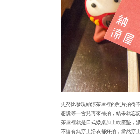
史努比發現納涼茶屋裡的照片拍得
想說等一會兒再來補拍，結果就忘
茶屋裡就是日式矮桌加上軟座墊，
不論有無穿上浴衣都好拍，當然穿