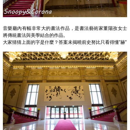
音樂廳內有幅非常大的書法作品，是書法藝術家董陽孜女士
將傳統書法與美學結合的作品。
大家猜猜上面的字是什麼？答案未揭曉前史努比只看得懂”赫”