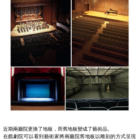
近期兩廳院更換了地板，而舊地板變成了藝術品。
在戲劇院可以看到藝術家將兩廳院舊地板以雕刻的方式呈現