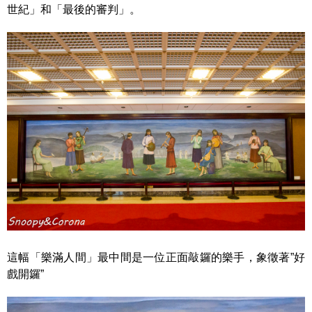
世紀」和「最後的審判」。
這幅「樂滿人間」最中間是一位正面敲鑼的樂手，象徵著”好
戲開鑼”