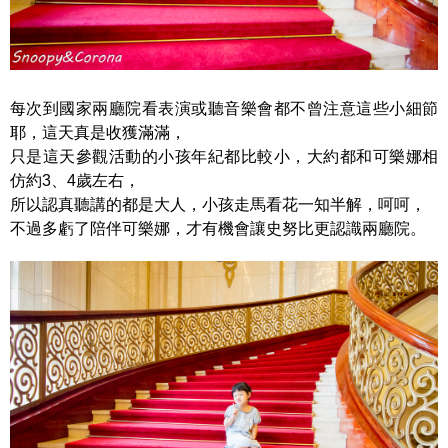
每次到國家兩廳院看表演或聽音樂會都不曾注意這些小細節
耶，這天真是收獲滿滿，
只是這天參觀活動的小孩年紀都比較小，大約都和可樂娜相
仿約3、4歲左右，
所以認真聽講的都是大人，小孩走馬看花一知半解，呵呵，
不過多虧了陪伴可樂娜，才有機會讓史努比更認識兩廳院。