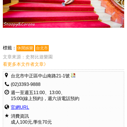
標籤：
休閒娛樂
台北市
文章來源：
史努比遊樂園
看更多本文作者文章》
台北市中正區中山南路21-1號
(02)3393-9888
週一至週五11:00、13:00、
15:00(線上預約)，週六須電話預約
官網URL
消費資訊
成人100元,學生70元