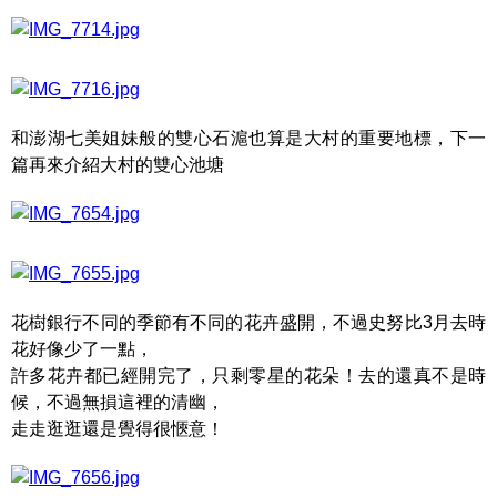
和澎湖七美姐妹般的雙心石滬也算是大村的重要地標，下一
篇再來介紹大村的雙心池塘
花樹銀行不同的季節有不同的花卉盛開，不過史努比3月去時
花好像少了一點，
許多花卉都已經開完了，只剩零星的花朵！去的還真不是時
候，不過無損這裡的清幽，
走走逛逛還是覺得很愜意！