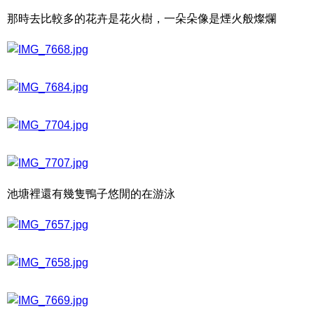
那時去比較多的花卉是花火樹，一朵朵像是煙火般燦爛
池塘裡還有幾隻鴨子悠閒的在游泳