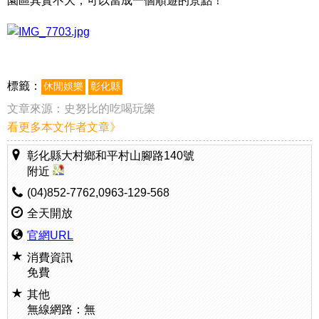
園區其實不大，可以當成一個順遊的景點！
標籤：
休閒娛樂
彰化縣
文章來源：
史努比的吃喝玩樂
看更多本文作者文章》
彰化縣大村鄉和平村山腳路140號
附近
(04)852-7762,0963-129-568
全天開放
官網URL
消費資訊
免費
其他
無線網路：無