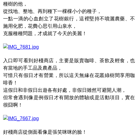
種樹的他，
從找地、整地、再到種下一棵棵小小的種子，
一點一滴的心血創立了花樹銀行，這裡堅持不噴灑農藥、不
施用化肥，花費心思引用山泉水，
克服種種問題，才成就了今天的美麗！
入口即可看到好棧商店，主要是販賣咖啡、茶飲及輕食，也
有當地的手工品及農產品，
可惜只有假日才有營業，所以這天無緣在花叢綠樹間享用咖
啡香！
這假日和非假日出遊各有好處，非假日雖然可避開人潮，
但常會遇到像是例假日才有開放的體驗或是活動項目，實在
很囧啊！
好棧商店從側面看像是張笑咪咪的臉！