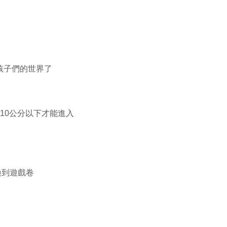
孩子們的世界了
10公分以下才能進入
換到遊戲卷