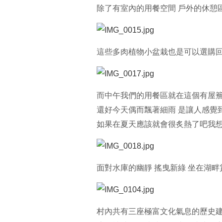
除了有室內的用餐空間 戶外的休憩
這些多肉植物小盆栽也是可以選購
而中午我們的用餐區就在這個有屋
還好今天偶而飄著細雨 是讓人感覺
如果在夏天應該就會很炙熱了吧我
面對水庫的幽靜 搖曳新綠 坐在湖畔
村內共有三座極富文化氣息的歷史