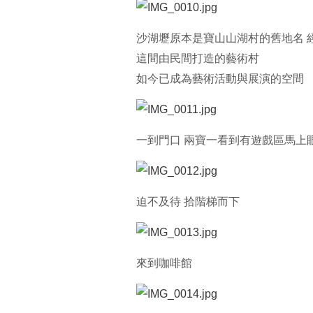
沙湖壢原本是寶山山湖村的舊地名 
這間由民間打造的藝術村
如今已成為藝術活動與展演的空間
一到門口 兩寶一看到有遊戲區馬上
迫不及待 拾階梯而下
來到咖啡館