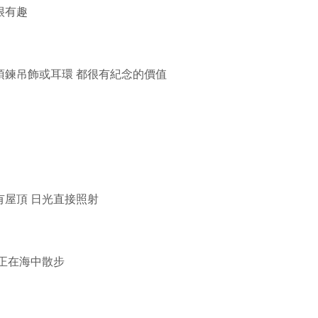
很有趣
項鍊吊飾或耳環 都很有紀念的價值
有屋頂 日光直接照射
彿正在海中散步