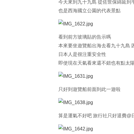
今天來到九十九島 從佐世保綿延到
也是西海國立公園的代表景點
看到前方玻璃貼的告示嗎
本來要坐遊覽船出海去看九十九島 
日本人是很注重安全性
即使現在天氣看來還不錯也有點太陽
只好到遊覽船前面到此一遊啦
算是運氣不好吧 旅行社只好退費@日