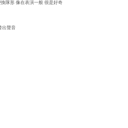
換隊形 像在表演一般 很是好奇
發出聲音