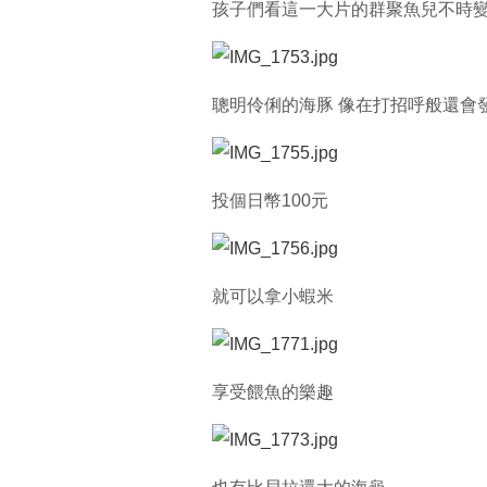
孩子們看這一大片的群聚魚兒不時變
聰明伶俐的海豚 像在打招呼般還會
投個日幣100元
就可以拿小蝦米
享受餵魚的樂趣