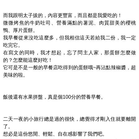
而我跟明太子拔的，內容更豐富，而且都是我愛吃的！
微微烤焦的牛奶吐司、營養滿點的薯泥、肉質甜美的櫻桃
鴨、厚片蛋餅。
我早餐從來沒吃這麼多，但我相信這天若給我二份，我一定
吃完它。
在寫文的同時，我才想起，忘了問主人家，那蛋餅怎麼做
的？怎麼能這麼好吃！
它可是不是一般的早餐店吃得到的蛋餅哦~再沾點辣椒醬，超
美味的啦。
飯後還有水果拼盤，真是個100分的營養早餐。
二天一夜的小旅行總是過的很快，總覺得才剛入住就要離開
了。
想必是這份悠閒、輕鬆、自在感影響了我們吧。