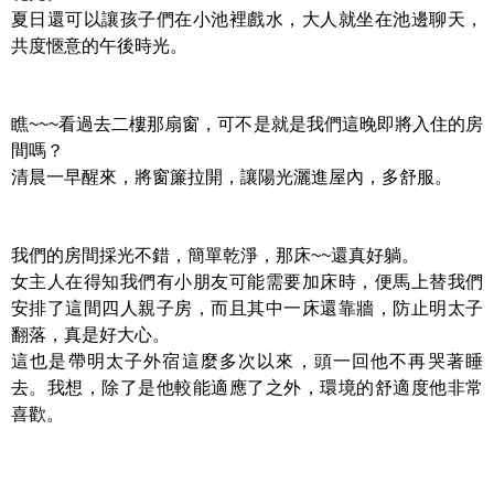
夏日還可以讓孩子們在小池裡戲水，大人就坐在池邊聊天，
共度愜意的午後時光。
瞧~~~看過去二樓那扇窗，可不是就是我們這晚即將入住的房
間嗎？
清晨一早醒來，將窗簾拉開，讓陽光灑進屋內，多舒服。
我們的房間採光不錯，簡單乾淨，那床~~還真好躺。
女主人在得知我們有小朋友可能需要加床時，便馬上替我們
安排了這間四人親子房，而且其中一床還靠牆，防止明太子
翻落，真是好大心。
這也是帶明太子外宿這麼多次以來，頭一回他不再哭著睡
去。我想，除了是他較能適應了之外，環境的舒適度他非常
喜歡。