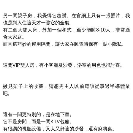
另一間親子房，我覺得它超讚。在官網上只有一張照片，我
也是到入住這天才一覽它的全貌。
有二個大雙人床，外加一個和式，至少能睡8-10人，非常適
合大家庭。
而且還巧妙的運用隔間，讓大家在睡覺時保有一點小隱私。
這間VIP雙人房，有小客廳及沙發，浴室的用色也很討喜。
撇見架子上的收藏，猜想男主人以前應該從事過半導體業
吧。
還有一間更特別的，是在地下室。
它不是房間，而是一間KTV包廂。
有很讚的視聽設備，又大又舒適的沙發，還有麻將桌。