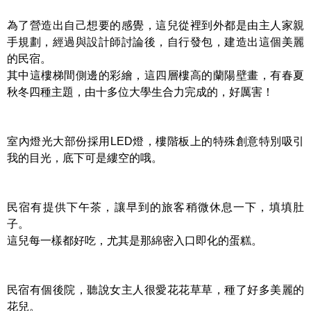
為了營造出自己想要的感覺，這兒從裡到外都是由主人家親
手規劃，經過與設計師討論後，自行發包，建造出這個美麗
的民宿。
其中這樓梯間側邊的彩繪，這四層樓高的蘭陽壁畫，有春夏
秋冬四種主題，由十多位大學生合力完成的，好厲害！
室內燈光大部份採用LED燈，樓階板上的特殊創意特別吸引
我的目光，底下可是縷空的哦。
民宿有提供下午茶，讓早到的旅客稍微休息一下，填填肚
子。
這兒每一樣都好吃，尤其是那綿密入口即化的蛋糕。
民宿有個後院，聽說女主人很愛花花草草，種了好多美麗的
花兒。