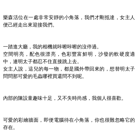
樂森活位在一處非常安靜的小角落，我們才剛抵達，女主人
便己經走出來迎接我們。
一踏進大廳，我的相機就咔嚓咔嚓的沒停過。
空間明亮，配色很漂亮，色彩豐富鮮明，沙發的軟硬度適
中，連明太子都忍不住直接跳上去。
女主人說，這兒的每一物，都是國外帶回來的，想替明太子
問問那可愛的毛蟲哪裡買還問不到呢。
內部的陳設童趣味十足，又不失時尚感，我個人很喜歡。
可愛的彩繪牆面，即便電腦待在小角落，你也很難忽略它的
存在。