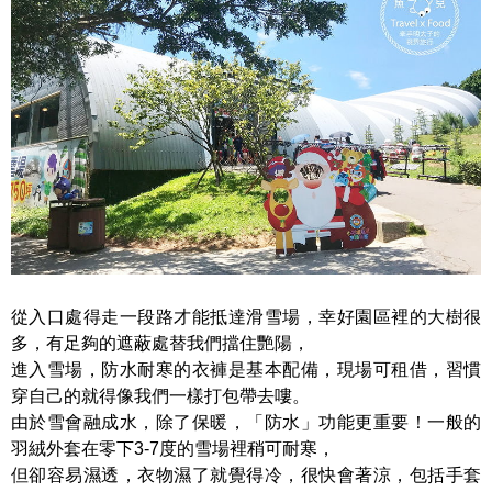
從入口處得走一段路才能抵達滑雪場，幸好園區裡的大樹很
多，有足夠的遮蔽處替我們擋住艷陽，
進入雪場，防水耐寒的衣褲是基本配備，現場可租借，習慣
穿自己的就得像我們一樣打包帶去嘍。
由於雪會融成水，除了保暖，「防水」功能更重要！一般的
羽絨外套在零下3-7度的雪場裡稍可耐寒，
但卻容易濕透，衣物濕了就覺得冷，很快會著涼，包括手套