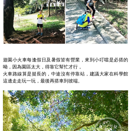
遊園小火車每逢假日及暑假皆有營業，來到小叮噹是必搭的
呦，因為園區太大，得靠它幫忙才行，
火車路線算是挺長的，中途沒有停靠站，建議大家在科學館
這邊走走玩一玩，最後再搭車到彼端。