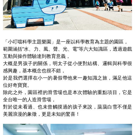
「小叮噹科學主題樂園」是一座以科學教育為主題的園區，
範圍涵括“水、力、風、聲、光、電”等六大知識區，透過遊戲
互動與操作體驗達到教育意義，
大概是男孩子的關係，明太子從小便對結構、邏輯與科學很
感興趣，基本概念也很不錯，
於是我們選擇在小一的暑假帶他來一趣知識之旅，滿足他這
位好奇寶寶。
除此之外，園區裡的滑雪場也是本次體驗的重點項目，它是
全台唯一的人造滑雪場，
對於從未看過、也未曾觸摸過的孩子來說，藹藹白雪不僅是
美麗浪漫的象徵，更是未知的驚喜！