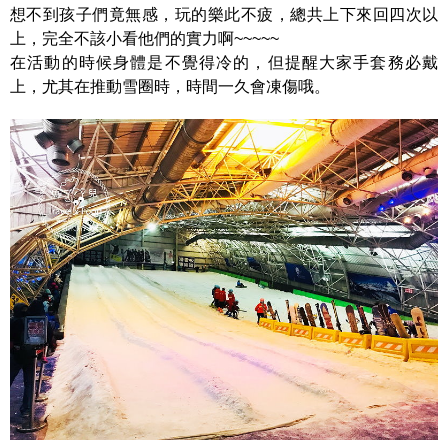
想不到孩子們竟無感，玩的樂此不疲，總共上下來回四次以
上，完全不該小看他們的實力啊~~~~~
在活動的時候身體是不覺得冷的，但提醒大家手套務必戴
上，尤其在推動雪圈時，時間一久會凍傷哦。