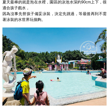
夏天最棒的就是泡在水裡，園區的泳池水深約90cm上下，很
適合孩子戲水，
因為沒事先替孩子備妥泳裝，決定先跳過，等最後再到不需
著泳裝的水世界玩個夠。