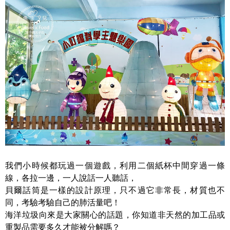
我們小時候都玩過一個遊戲，利用二個紙杯中間穿過一條
線，各拉一邊，一人說話一人聽話，
貝爾話筒是一樣的設計原理，只不過它非常長，材質也不
同，考驗考驗自己的肺活量吧！
海洋垃圾向來是大家關心的話題，你知道非天然的加工品或
重製品需要多久才能被分解嗎？