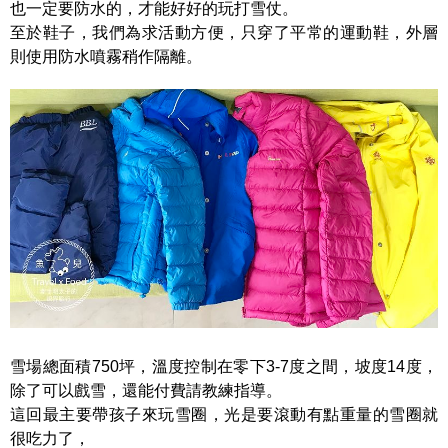
也一定要防水的，才能好好的玩打雪仗。
至於鞋子，我們為求活動方便，只穿了平常的運動鞋，外層
則使用防水噴霧稍作隔離。
雪場總面積750坪，溫度控制在零下3-7度之間，坡度14度，
除了可以戲雪，還能付費請教練指導。
這回最主要帶孩子來玩雪圈，光是要滾動有點重量的雪圈就
很吃力了，