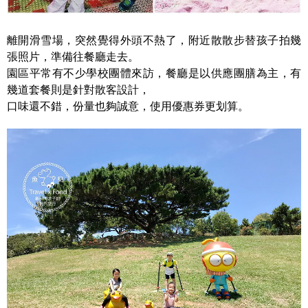
離開滑雪場，突然覺得外頭不熱了，附近散散步替孩子拍幾
張照片，準備往餐廳走去。
園區平常有不少學校團體來訪，餐廳是以供應團膳為主，有
幾道套餐則是針對散客設計，
口味還不錯，份量也夠誠意，使用優惠券更划算。