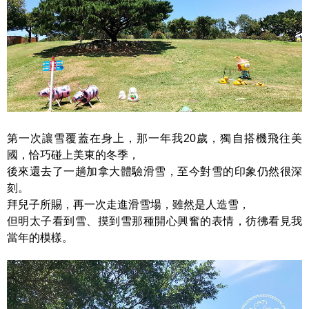
第一次讓雪覆蓋在身上，那一年我20歲，獨自搭機飛往美
國，恰巧碰上美東的冬季，
後來還去了一趟加拿大體驗滑雪，至今對雪的印象仍然很深
刻。
拜兒子所賜，再一次走進滑雪場，雖然是人造雪，
但明太子看到雪、摸到雪那種開心興奮的表情，彷彿看見我
當年的模樣。