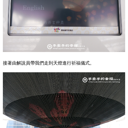
接著由解說員帶我們走到天燈進行祈福儀式。