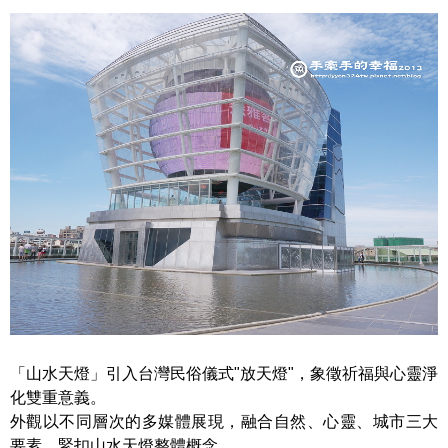
「山水天燈」引入台灣民俗儀式"放天燈"，象徵祈福與心靈淨
化雙重意義。
外觀以不同層次的多媒體展現，融合自然、心靈、城市三大
要素，緊扣山水天燈整體概念。