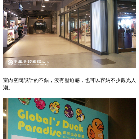
室內空間設計的不錯，沒有壓迫感，也可以容納不少觀光人
潮。