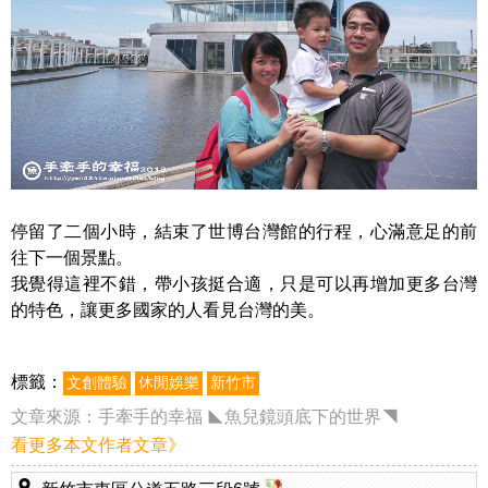
停留了二個小時，結束了世博台灣館的行程，心滿意足的前
往下一個景點。
我覺得這裡不錯，帶小孩挺合適，只是可以再增加更多台灣
的特色，讓更多國家的人看見台灣的美。
標籤：
文創體驗
休閒娛樂
新竹市
文章來源：
手牽手的幸福 ◣魚兒鏡頭底下的世界◥
看更多本文作者文章》