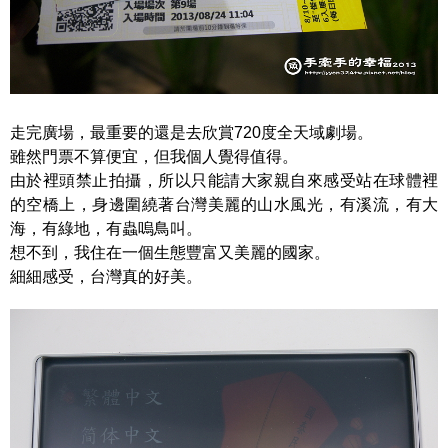
走完廣場，最重要的還是去欣賞720度全天域劇場。
雖然門票不算便宜，但我個人覺得值得。
由於裡頭禁止拍攝，所以只能請大家親自來感受站在球體裡
的空橋上，身邊圍繞著台灣美麗的山水風光，有溪流，有大
海，有綠地，有蟲嗚鳥叫。
想不到，我住在一個生態豐富又美麗的國家。
細細感受，台灣真的好美。