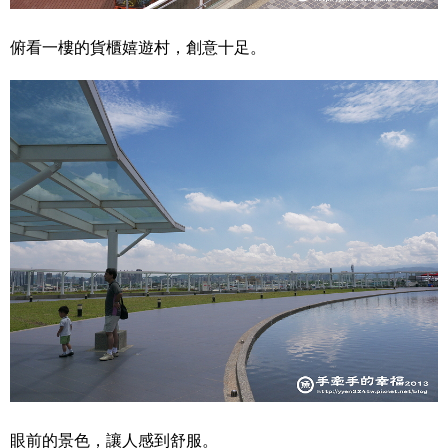
俯看一樓的貨櫃嬉遊村，創意十足。
眼前的景色，讓人感到舒服。