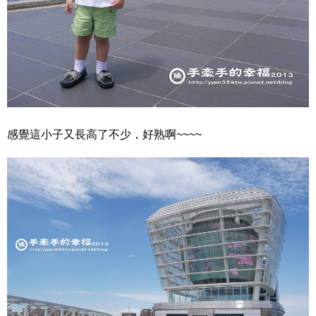
感覺這小子又長高了不少，好熟啊~~~~