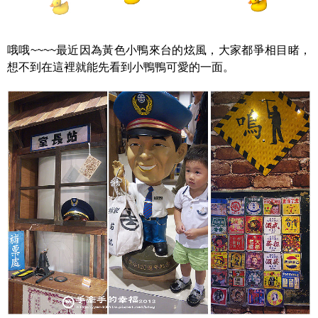
哦哦~~~~最近因為黃色小鴨來台的炫風，大家都爭相目睹，
想不到在這裡就能先看到小鴨鴨可愛的一面。