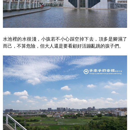
水池裡的水很淺，小孩若不小心踩空掉下去，頂多是腳濕了
而己，不算危險，但大人還是要看顧好活蹦亂跳的孩子們。