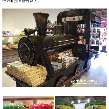
仔細看是還蠻可愛的。