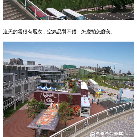
這天的雲很有層次，空氣品質不錯，怎麼拍怎麼美。