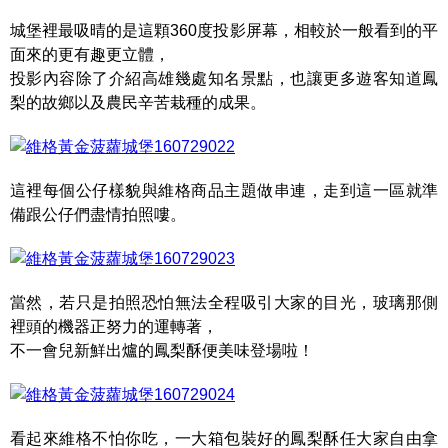
城堡裡最吸晴的是這顆360度投影屏幕，相較於一般看到的平
面來的更有趣更立體，
投影內容除了介紹高雄幾處知名景點，也讓更多遊客知道鳳
梨的故鄉以及農民辛苦栽種的成果。
這裡每個公仔樣貌與維格商品主題做串連，走到這一區就準
備跟公仔們盡情拍照嘍。
當然，若只是拍照恐怕無法全程吸引大家的目光，玻璃那側
裡頭的機器正努力的運轉著，
不一會兒新鮮出爐的鳳梨酥便美味登場啦！
看起來維格不怕你吃，一大箱包裝好的鳳梨酥任大家自由拿