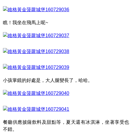
瞧！我坐在飛馬上呢~
小孩掌鏡的好處是，大人腿變長了，哈哈。
餐廳供應披薩飲料及甜點等，夏天還有冰淇淋，坐著享受也
不錯。