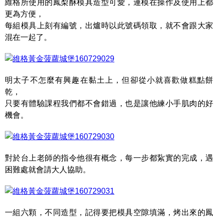
維格所使用的鳳梨酥模具造型可愛，連模在操作及使用上都
更為方便，
每組模具上刻有編號，出爐時以此號碼領取，就不會跟大家
混在一起了。
明太子不怎麼有興趣在黏土上，但卻從小就喜歡做糕點餅
乾，
只要有體驗課程我們都不會錯過，也是讓他練小手肌肉的好
機會。
對於台上老師的指令他很有概念，每一步都紥實的完成，遇
困難處就會請大人協助。
一組六顆，不同造型，記得要把模具空隙填滿，烤出來的鳳