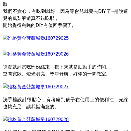
取，
我們不貪心，有吃到就好，因為等會兒就要去DIY了~是說這
兒的鳳梨酥還真不錯吃耶，
開始覺得稍晚的DIY有值回票價了。
導覽就到試吃部份結束，接下來就是動動手的時間。
空間寬敞、燈光明亮、乾淨舒爽，好棒的一間教室。
洗手檯設計很貼心，有考慮到孩子在使用上的便利性，光線
也夠充足，讓我挺滿意的。