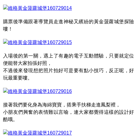
購票後準備跟著導覽員走進神秘又繽紛的黃金菠蘿城堡探險
嘍！
入場後的第一關，遇上了有趣的電子互動體驗，只要就定位
便能替大家拍張好照，
不過後來發現想把照片拍好可是要有點小技巧，反正呢，好
玩最重要嘍。
接著我們要化身為海綿寶寶，搭乘手扶梯走進鳳梨裡，
小朋友們興奮的表情難以言喻，連大家都覺得這樣的設計好
酷哦。