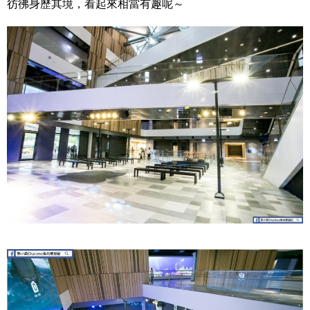
彷彿身歷其境，看起來相當有趣呢～