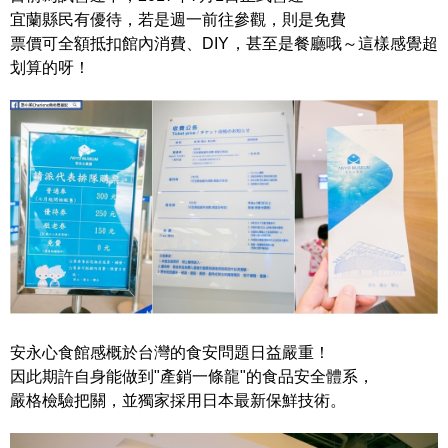
宜蘭縣民有優待，若是週一前往參觀，則是免費
票價可全額抵扣館內消費、DIY，甚至是餐廳哦～這樣感覺超
划算的呀！
安永心食館感概於台灣的食安問題日益嚴重！
因此期許自身能做到"產銷一條龍"的食品安全體系，
嚴格檢驗把關，並獨家採用日本最新保鮮技術。