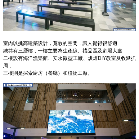
室內以挑高建築設計，寬敞的空間，讓人覺得很舒適
總共有三層樓，一樓主要為生產線、禮品區及劇場大廳
二樓設有海洋漁樂館、安永微型工廠、烘焙DIY教室及收涎抓
周，
三樓則是探索廚房（餐廳）和植物工廠。