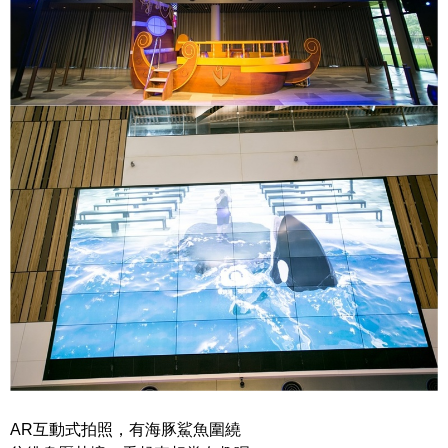
AR互動式拍照，有海豚鯊魚圍繞