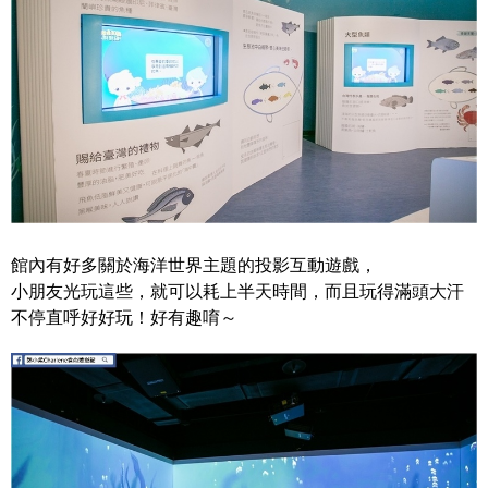
館內有好多關於海洋世界主題的投影互動遊戲，
小朋友光玩這些，就可以耗上半天時間，而且玩得滿頭大汗
不停直呼好好玩！好有趣唷～