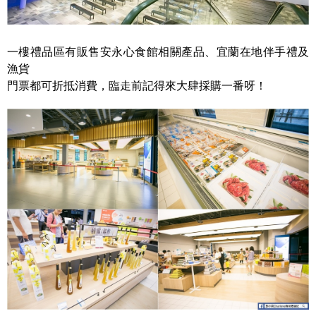
一樓禮品區有販售安永心食館相關產品、宜蘭在地伴手禮及
漁貨
門票都可折抵消費，臨走前記得來大肆採購一番呀！